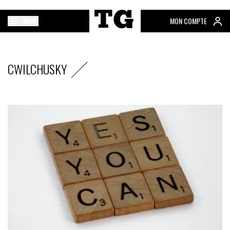
MENU
MON COMPTE
CWILCHUSKY