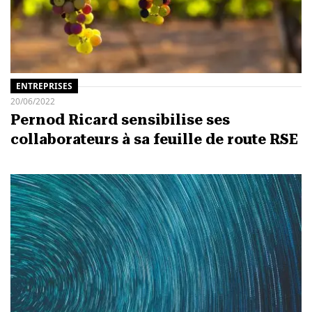
ENTREPRISES
20/06/2022
Pernod Ricard sensibilise ses
collaborateurs à sa feuille de route RSE