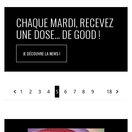
CHAQUE MARDI, RECEVEZ
UNE DOSE... DE GOOD !
JE DÉCOUVRE LA NEWS !
1
2
3
4
5
6
7
8
9
18
…