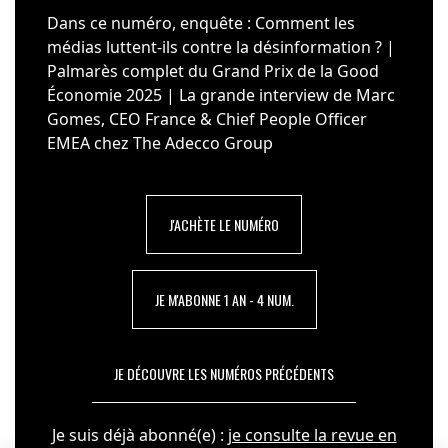
Dans ce numéro, enquête : Comment les
médias luttent-ils contre la désinformation ? |
Palmarès complet du Grand Prix de la Good
Économie 2025 | La grande interview de Marc
Gomes, CEO France & Chief People Officer
EMEA chez The Adecco Group
J'ACHÈTE LE NUMÉRO
JE M'ABONNE 1 AN - 4 NUM.
JE DÉCOUVRE LES NUMÉROS PRÉCÉDENTS
Je suis déjà abonné(e) :
je consulte la revue en