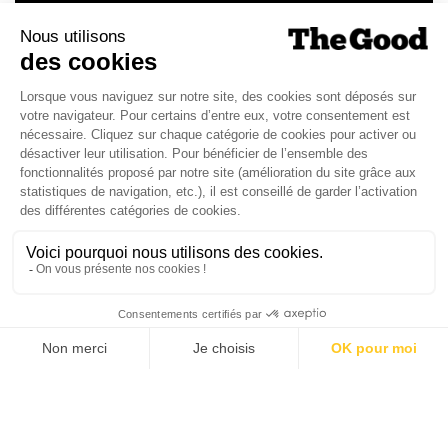
version digitale
SUIVEZ-NOUS