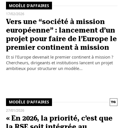
MODÈLE D'AFFAIRES
17/02/2026
Vers une “société à mission
européenne” : lancement d’un
projet pour faire de l’Europe le
premier continent à mission
Et si l’Europe devenait le premier continent à mission ?
Chercheurs, dirigeants et institutions lancent un projet
ambitieux pour structurer un modèle…
MODÈLE D'AFFAIRES
27/01/2026
« En 2026, la priorité, c’est que
la RSE soit intégrée au