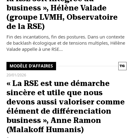
business », Hélène Valade
(groupe LVMH, Observatoire
de la RSE)
Fin des incantations, fin des postures. Dans un contexte
de backlash écologique et de tensions multiples, Hélène
Valade appelle à une RSE…
MODÈLE D'AFFAIRES
20/01/2026
« La RSE est une démarche
sincère et utile que nous
devons aussi valoriser comme
élément de différenciation
business », Anne Ramon
(Malakoff Humanis)