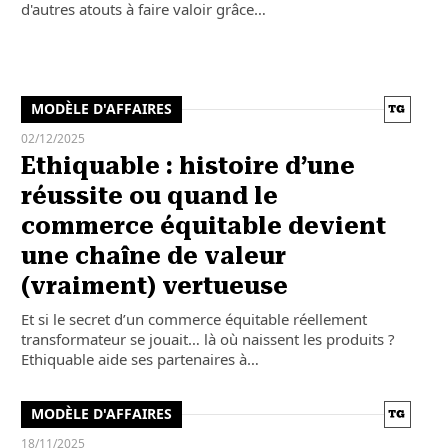
d'autres atouts à faire valoir grâce…
MODÈLE D'AFFAIRES
02/12/2025
Ethiquable : histoire d’une
réussite ou quand le
commerce équitable devient
une chaîne de valeur
(vraiment) vertueuse
Et si le secret d’un commerce équitable réellement
transformateur se jouait… là où naissent les produits ?
Ethiquable aide ses partenaires à…
MODÈLE D'AFFAIRES
18/11/2025