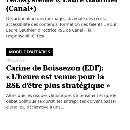
l’écosystème », Laure Gauthier
(Canal+)
Décarbonation des tournages, diversité des récits,
accessibilité des contenus, formation des talents… Pour
Laure Gauthier, directrice RSE de Canal+, la
responsabilité n’est…
MODÈLE D'AFFAIRES
10/03/2026
Carine de Boissezon (EDF):
« L’heure est venue pour la
RSE d’être plus stratégique »
Alors que les risques climatiques s’intensifient et que le
débat politique se durcit, les entreprises doivent passer
d’une RSE déclarative à une…