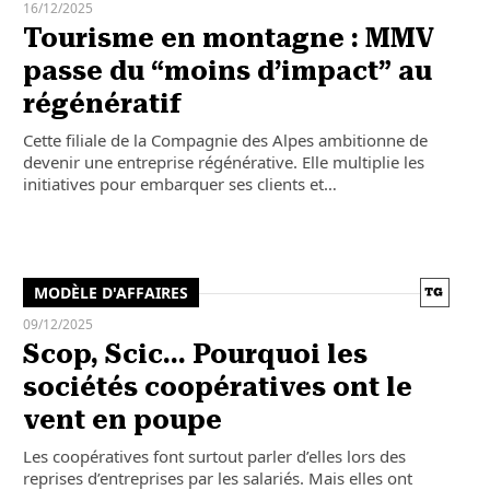
16/12/2025
Tourisme en montagne : MMV
passe du “moins d’impact” au
régénératif
Cette filiale de la Compagnie des Alpes ambitionne de
devenir une entreprise régénérative. Elle multiplie les
initiatives pour embarquer ses clients et…
MODÈLE D'AFFAIRES
09/12/2025
Scop, Scic… Pourquoi les
sociétés coopératives ont le
vent en poupe
Les coopératives font surtout parler d’elles lors des
reprises d’entreprises par les salariés. Mais elles ont