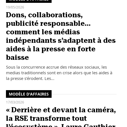
19/05/2026
Dons, collaborations,
publicité responsable…
comment les médias
indépendants s’adaptent à des
aides à la presse en forte
baisse
Sous la concurrence accrue des réseaux sociaux, les
medias traditionnels sont en crise alors que les aides à
la presse s’érodent. Les…
MODÈLE D'AFFAIRES
17/03/2026
« Derrière et devant la caméra,
la RSE transforme tout