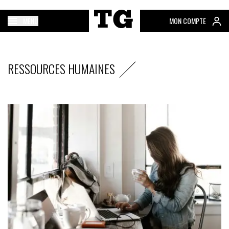
MENU
MON COMPTE
RESSOURCES HUMAINES