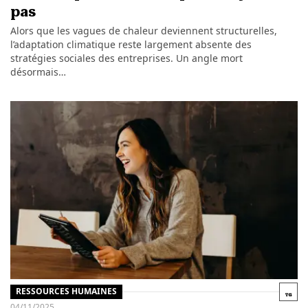
pas
Alors que les vagues de chaleur deviennent structurelles,
l’adaptation climatique reste largement absente des
stratégies sociales des entreprises. Un angle mort
désormais…
RESSOURCES HUMAINES
04/11/2025