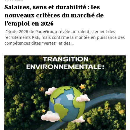
Salaires, sens et durabilité : les
nouveaux critères du marché de
l’emploi en 2026
L’étude 2026 de PageGroup révèle un ralentissement des
recrutements RSE, mais confirme la montée en puissance des
compétences dites "vertes" et des…