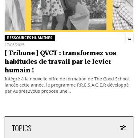
RESSOURCES HUMAINES
17/06/2025
[ Tribune ] QVCT : transformez vos
habitudes de travail par le levier
humain !
Intégré à la nouvelle offre de formation de The Good School,
lancée cette année, le programme P.R.E.S.A.G.E.R développé
par Auprès2Vous propose une…
TOPICS