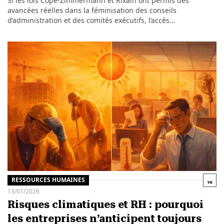
Si les lois Copé-Zimmermann et Rixain ont permis des
avancées réelles dans la féminisation des conseils
d’administration et des comités exécutifs, l’accès…
RESSOURCES HUMAINES
13/01/2026
Risques climatiques et RH : pourquoi
les entreprises n’anticipent toujours