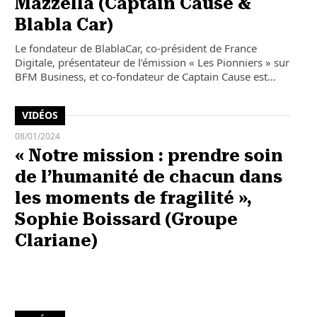
Mazzella (Captain Cause &
Blabla Car)
Le fondateur de BlablaCar, co-président de France
Digitale, présentateur de l’émission « Les Pionniers » sur
BFM Business, et co-fondateur de Captain Cause est…
VIDÉOS
08/01/2024
« Notre mission : prendre soin
de l’humanité de chacun dans
les moments de fragilité »,
Sophie Boissard (Groupe
Clariane)