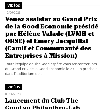
VIDÉOS
19/06/2023
Venez assister au Grand Prix
de la Good Economie présidé
par Hélène Valade (LVMH et
ORSE) et Emery Jacquillat
(Camif et Communauté des
Entreprises à Mission)
Toute l’équipe de TheGood espère vous rencontrer lors
du Grand Prix de la Good Economie le 27 juin prochain
dans l’auditorium de…
VIDÉOS
05/06/2023
Lancement du Club The
Good au Philanthro-Lab