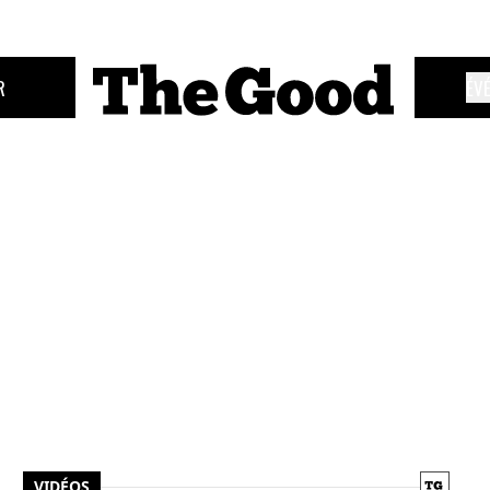
R
ÉV
VIDÉOS