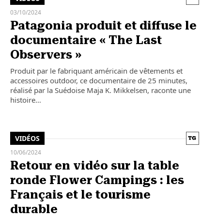
03/10/2024
Patagonia produit et diffuse le
documentaire « The Last
Observers »
Produit par le fabriquant américain de vêtements et
accessoires outdoor, ce documentaire de 25 minutes,
réalisé par la Suédoise Maja K. Mikkelsen, raconte une
histoire…
VIDÉOS
10/06/2024
Retour en vidéo sur la table
ronde Flower Campings : les
Français et le tourisme
durable