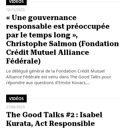
VIDÉOS
18/12/2023
« Une gouvernance
responsable est préoccupée
par le temps long »,
Christophe Salmon (Fondation
Crédit Mutuel Alliance
Fédérale)
Le délégué général de la Fondation Crédit Mutuel
Alliance Fédérale est venu dans The Good Talks pour
répondre aux questions d’Emilie Kovacs,…
VIDÉOS
27/06/2023
The Good Talks #2 : Isabel
Kurata, Act Responsible