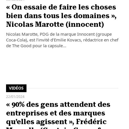
« On essaie de faire les choses
bien dans tous les domaines »,
Nicolas Marotte (innocent)
Nicolas Marotte, PDG de la marque Innocent (groupe
Coca-Cola), est l’invité d’Emilie Kovacs, rédactrice en chef
de The Good pour la capsule…
VIDÉOS
22/01/2024
« 90% des gens attendent des
entreprises et des marques
qu’elles agissent », Frédéric