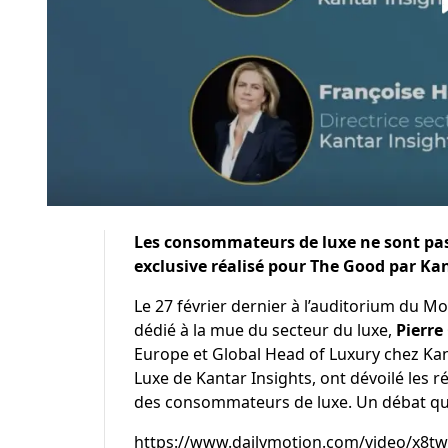
Les consommateurs de luxe ne sont pas à
exclusive réalisé pour The Good par Kan
Le 27 février dernier à l’auditorium du M
dédié à la mue du secteur du luxe,
Pierr
Europe et Global Head of Luxury chez Kan
Luxe de Kantar Insights, ont dévoilé les r
des consommateurs de luxe. Un débat qui 
https://www.dailymotion.com/video/x8tw