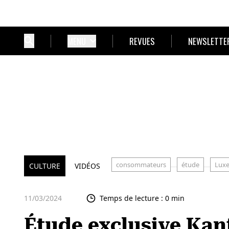
MENU
REVUES
NEWSLETTE
consommateurs
étude
Lux
CULTURE
VIDÉOS
11/03/2024
Temps de lecture : 0 min
Étude exclusive Kan