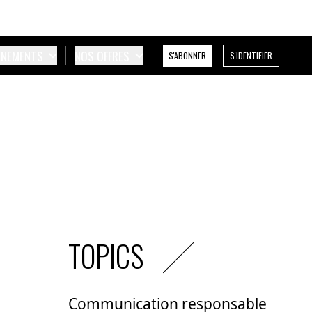
ÉNEMENTS
NOS OFFRES
S'ABONNER
S'IDENTIFIER
TOPICS
Communication responsable