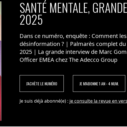
SANTÉ MENTALE, GRANDE
2025
Dans ce numéro, enquête : Comment les m
désinformation ? | Palmarès complet du
2025 | La grande interview de Marc Gom
Officer EMEA chez The Adecco Group
J'ACHÈTE LE NUMÉRO
JE M'ABONNE 1 AN - 4 NUM.
Je suis déjà abonné(e) :
je consulte la revue en vers