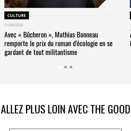
CULTURE
21/04/2026
Avec « Bûcheron », Mathias Bonneau
remporte le prix du roman d’écologie en se
gardant de tout militantisme
ALLEZ PLUS LOIN AVEC THE GOOD