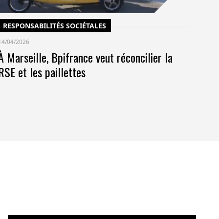
RESPONSABILITÉS SOCIÉTALES
14/04/2026
À Marseille, Bpifrance veut réconcilier la
RSE et les paillettes