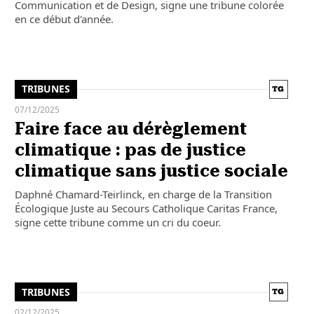
Communication et de Design, signe une tribune colorée
en ce début d'année.
TRIBUNES
07/12/2025
Faire face au dérèglement
climatique : pas de justice
climatique sans justice sociale
Daphné Chamard-Teirlinck, en charge de la Transition
Écologique Juste au Secours Catholique Caritas France,
signe cette tribune comme un cri du coeur.
TRIBUNES
02/12/2025