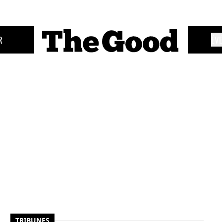
R
ÉV
TRIBUNES