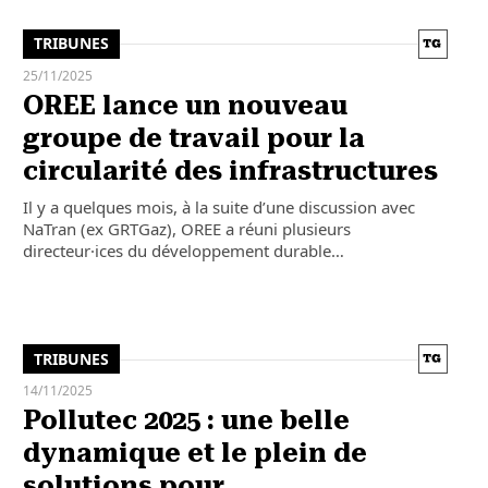
TRIBUNES
25/11/2025
OREE lance un nouveau
groupe de travail pour la
circularité des infrastructures
Il y a quelques mois, à la suite d’une discussion avec
NaTran (ex GRTGaz), OREE a réuni plusieurs
directeur·ices du développement durable…
TRIBUNES
14/11/2025
Pollutec 2025 : une belle
dynamique et le plein de
solutions pour