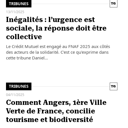
TRIBUNES
13/11/2025
Inégalités : l’urgence est
sociale, la réponse doit être
collective
Le Crédit Mutuel est engagé au FNAF 2025 aux côtés
des acteurs de la solidarité. C'est ce qu'exprime dans
cette tribune Daniel…
TRIBUNES
04/11/2025
Comment Angers, 1ère Ville
Verte de France, concilie
tourisme et biodiversité