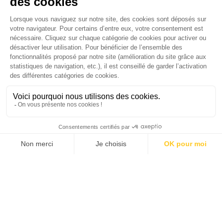
CHAQUE MARDI, RECEVEZ
UNE DOSE... DE GOOD !
JE DÉCOUVRE LA NEWS !