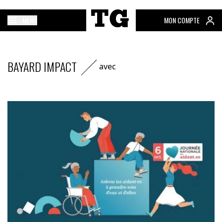
MENU
MON COMPTE
BAYARD IMPACT
avec