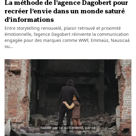
La méthode de l’agence Dagobert pour
recréer l’envie dans un monde saturé
d’informations
Entre storytelling renouvelé, plaisir retrouvé et proximité
émotionnelle, l’agence Dagobert réinvente la communication
engagée pour des marques comme WWF, Emmaüs, Nausicaá
ou…