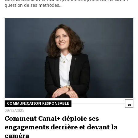
question de ses méthodes…
COMMUNICATION RESPONSABLE
09/12/2025
Comment Canal+ déploie ses
engagements derrière et devant la
caméra