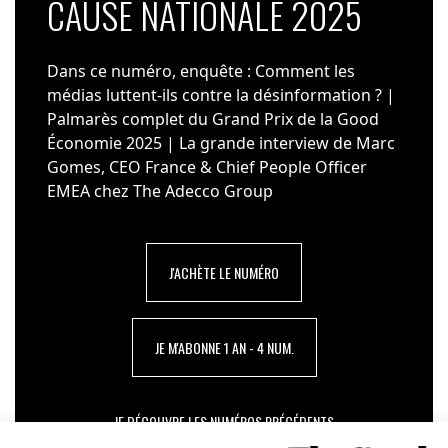
CAUSE NATIONALE 2025
Dans ce numéro, enquête : Comment les
médias luttent-ils contre la désinformation ? |
Palmarès complet du Grand Prix de la Good
Économie 2025 | La grande interview de Marc
Gomes, CEO France & Chief People Officer
EMEA chez The Adecco Group
J'ACHÈTE LE NUMÉRO
JE M'ABONNE 1 AN - 4 NUM.
JE DÉCOUVRE LES NUMÉROS PRÉCÉDENTS