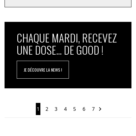
CHAQUE MARDI, RECEVEZ
UNE DOSE... DE GOOD !
JE DÉCOUVRE LA NEWS !
1
2
3
4
5
6
7