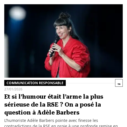
COMMUNICATION RESPONSABLE
27/01/2026
Et si l’humour était l’arme la plus
sérieuse de la RSE ? On a posé la
question à Adèle Barbers
L’humoriste Adèle Barbers pointe avec finesse les
contradictions de la RSE en proie à une profonde remise en