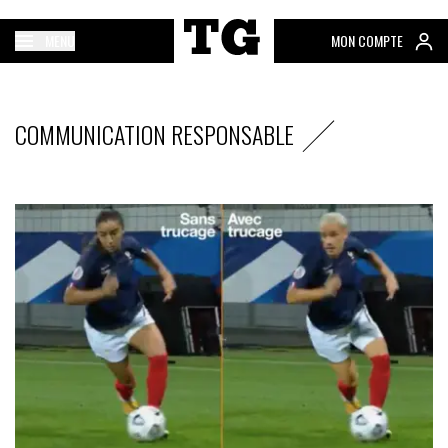
MENU
MON COMPTE
COMMUNICATION RESPONSABLE