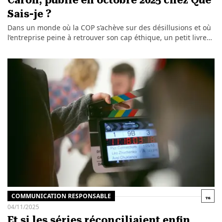
Caron, publié en octobre 2025 chez Que
Sais-je ?
Dans un monde où la COP s’achève sur des désillusions et où
l’entreprise peine à retrouver son cap éthique, un petit livre…
COMMUNICATION RESPONSABLE
04/11/2025
Et si les séries réconciliaient enfin