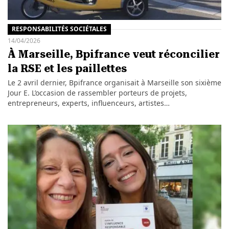
RESPONSABILITÉS SOCIÉTALES
14/04/2026
À Marseille, Bpifrance veut réconcilier
la RSE et les paillettes
Le 2 avril dernier, Bpifrance organisait à Marseille son sixième
Jour E. L’occasion de rassembler porteurs de projets,
entrepreneurs, experts, influenceurs, artistes…