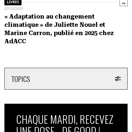
LIVRES
07/10/2025
« Adaptation au changement
climatique » de Juliette Nouel et
Marine Carron, publié en 2025 chez
AdACC
TOPICS
CHAQUE MARDI, RECEVEZ
UNE DOSE... DE GOOD !