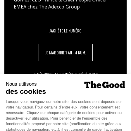
EMEA chez The Adecco Group
J'ACHÈTE LE NUMÉRO
JE M'ABONNE 1 AN - 4 NUM.
JE DÉCOUVRE LES NUMÉROS PRÉCÉDENTS
Je suis déjà abonné(e) :
je consulte la revue en
version digitale