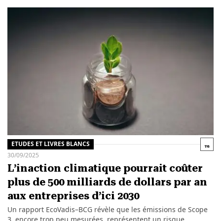
ETUDES ET LIVRES BLANCS
30/09/2025
L’inaction climatique pourrait coûter
plus de 500 milliards de dollars par an
aux entreprises d’ici 2030
Un rapport EcoVadis–BCG révèle que les émissions de Scope
3, encore trop peu mesurées, représentent un risque