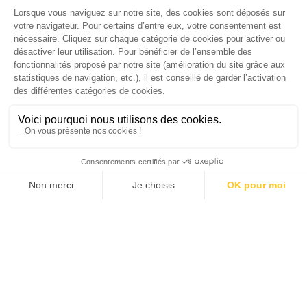
CHAQUE MARDI, RECEVEZ
UNE DOSE... DE GOOD !
JE DÉCOUVRE LA NEWS !
1
2
3
4
SANTÉ MENTALE, GRANDE