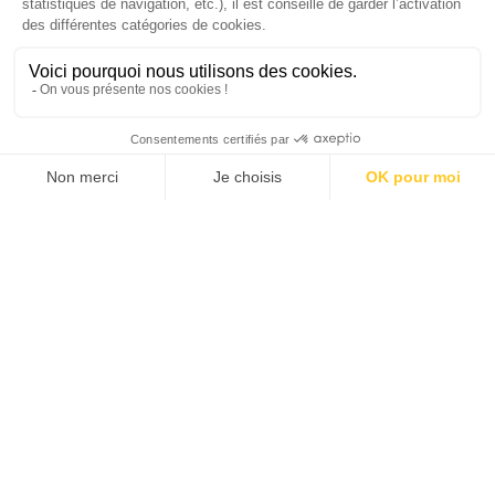
SUIVEZ-NOUS
Agence web
:
Novius