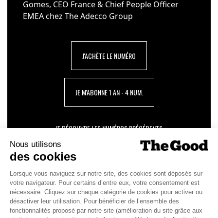
Gomes, CEO France & Chief People Officer
EMEA chez The Adecco Group
J'ACHÈTE LE NUMÉRO
JE M'ABONNE 1 AN - 4 NUM.
JE DÉCOUVRE LES NUMÉROS PRÉCÉDENTS
Je suis déjà abonné(e) :
je consulte la revue en
version digitale