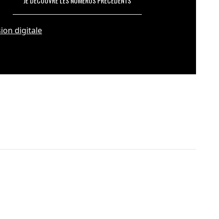
JE DÉCOUVRE LES NUMÉROS PRÉCÉDENTS
ion digitale