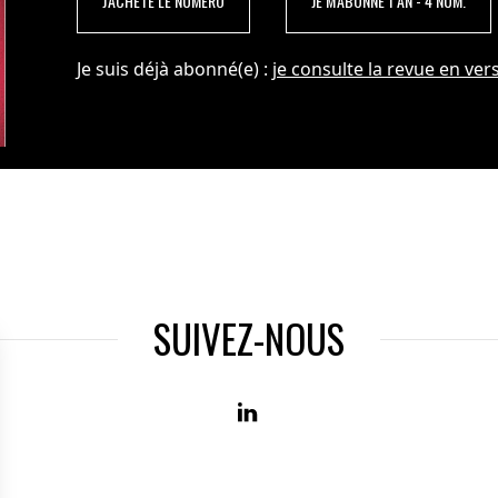
J'ACHÈTE LE NUMÉRO
JE M'ABONNE 1 AN - 4 NUM.
Je suis déjà abonné(e) :
je consulte la revue en vers
SUIVEZ-NOUS