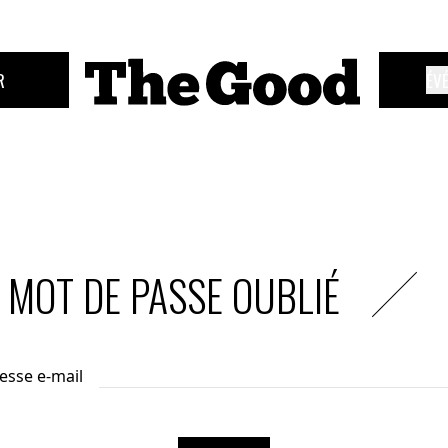
R
ÉV
MOT DE PASSE OUBLIÉ
esse e-mail