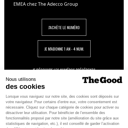
EMEA chez The Adecco Group
J'ACHÈTE LE NUMÉRO
JE M'ABONNE 1 AN - 4 NUM.
JE DÉCOUVRE LES NUMÉROS PRÉCÉDENTS
Je suis déjà abonné(e) :
je consulte la revue en
version digitale