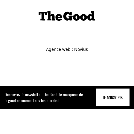
Agence web
:
Novius
Découvrez le newsletter The Good, le marqueur de
JE M'INSCRIS
la good économie, tous les mardis !