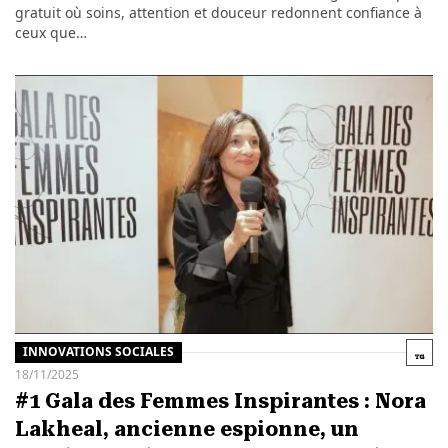
gratuit où soins, attention et douceur redonnent confiance à
ceux que…
INNOVATIONS SOCIALES
18/11/2025
#1 Gala des Femmes Inspirantes : Nora
Lakheal, ancienne espionne, un