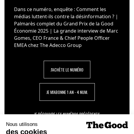
Dans ce numéro, enquête : Comment les
médias luttent-ils contre la désinformation ? |
Palmarès complet du Grand Prix de la Good
Économie 2025 | La grande interview de Marc
Gomes, CEO France & Chief People Officer
EMEA chez The Adecco Group
J'ACHÈTE LE NUMÉRO
JE M'ABONNE 1 AN - 4 NUM.
JE DÉCOUVRE LES NUMÉROS PRÉCÉDENTS
Je suis déjà abonné(e) :
je consulte la revue en