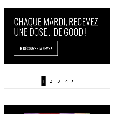
CHAQUE MARDI, RECEVEZ
UNE DOSE... DE GOOD !
JE DÉCOUVRE LA NEWS !
1
2
3
4