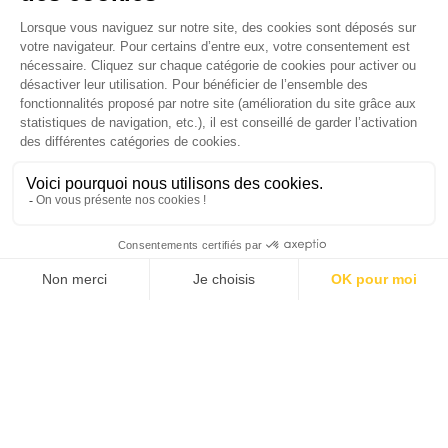
version digitale
SUIVEZ-NOUS