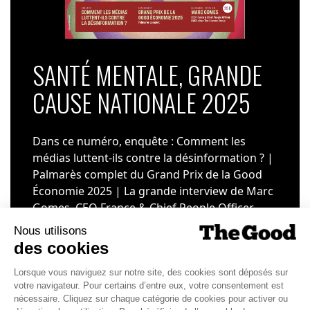
SANTÉ MENTALE, GRANDE
CAUSE NATIONALE 2025
Dans ce numéro, enquête : Comment les
médias luttent-ils contre la désinformation ? |
Palmarès complet du Grand Prix de la Good
Économie 2025 | La grande interview de Marc
Gomes, CEO France & Chief People Officer
EMEA chez The Adecco Group
J'ACHÈTE LE NUMÉRO