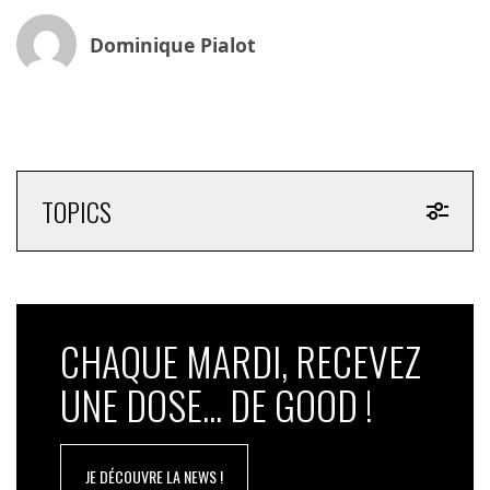
Dominique Pialot
TOPICS
CHAQUE MARDI, RECEVEZ
UNE DOSE... DE GOOD !
JE DÉCOUVRE LA NEWS !