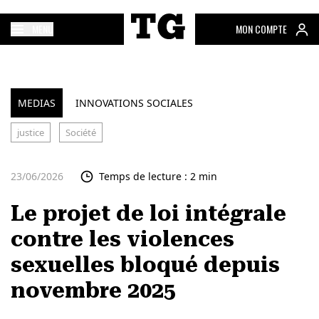
MENU
MON COMPTE
MEDIAS
INNOVATIONS SOCIALES
justice
Société
23/06/2026
Temps de lecture : 2 min
Le projet de loi intégrale
contre les violences
sexuelles bloqué depuis
novembre 2025