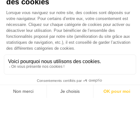
(ACEA) propose d’assouplir encore les contraintes de
réduction d’émissions de CO2 des véhicules. Pour l’ONG
Transport et…
TOPICS
CHAQUE MARDI, RECEVEZ
UNE DOSE... DE GOOD !
JE DÉCOUVRE LA NEWS !