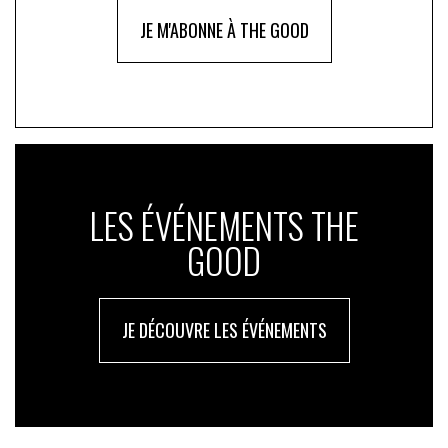
JE M'ABONNE À THE GOOD
LES ÉVÉNEMENTS THE
GOOD
JE DÉCOUVRE LES ÉVÉNEMENTS