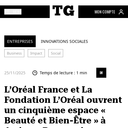
MENU
MON COMPTE
ENTREPRISES
INNOVATIONS SOCIALES
Business
Impact
Social
25/11/2025
Temps de lecture : 1 min
L’Oréal France et La
Fondation L’Oréal ouvrent
un cinquième espace «
Beauté et Bien-Être » à