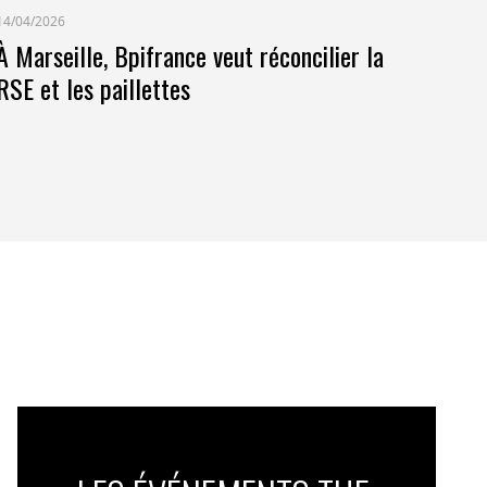
14/04/2026
À Marseille, Bpifrance veut réconcilier la
RSE et les paillettes