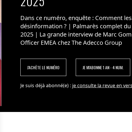
2025
Dans ce numéro, enquête : Comment les m
désinformation ? | Palmarès complet du
2025 | La grande interview de Marc Gom
Officer EMEA chez The Adecco Group
J'ACHÈTE LE NUMÉRO
JE M'ABONNE 1 AN - 4 NUM.
Je suis déjà abonné(e) :
je consulte la revue en vers