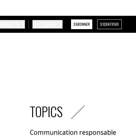
ÉNEMENTS
NOS OFFRES
S'ABONNER
S'IDENTIFIER
TOPICS
Communication responsable