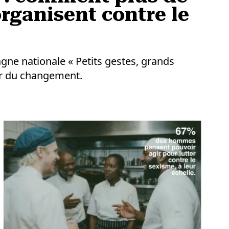
organisent contre le
gne nationale « Petits gestes, grands
eur du changement.