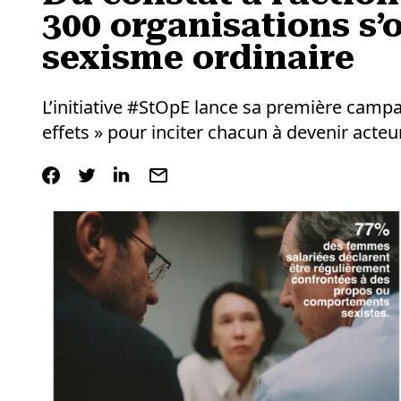
300 organisations s’
sexisme ordinaire
L’initiative #StOpE lance sa première campa
effets » pour inciter chacun à devenir act