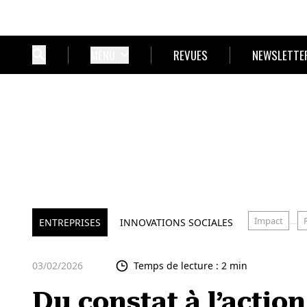
MENU
REVUES
NEWSLETTE
Impact
ENTREPRISES
INNOVATIONS SOCIALES
03/02/2026
Temps de lecture : 2 min
Du constat à l’actio