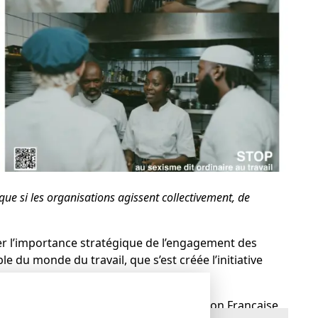
que si les organisations agissent collectivement, de
ner l’importance stratégique de l’engagement des
 du monde du travail, que s’est créée l’initiative
 Entreprise).
le est pilotée depuis 2021 par l’Association Française