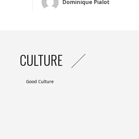
Dominique Pialot
CULTURE
Good Culture