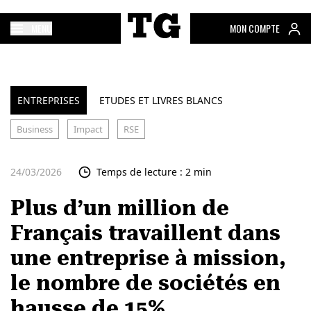
MENU
MON COMPTE
ENTREPRISES
ETUDES ET LIVRES BLANCS
Business
Impact
RSE
24/03/2026
Temps de lecture : 2 min
Plus d’un million de
Français travaillent dans
une entreprise à mission,
le nombre de sociétés en
hausse de 15%