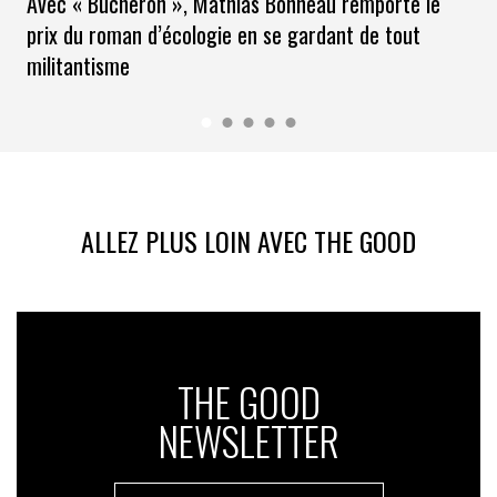
Avec « Bûcheron », Mathias Bonneau remporte le
prix du roman d’écologie en se gardant de tout
militantisme
ALLEZ PLUS LOIN AVEC THE GOOD
THE GOOD
NEWSLETTER