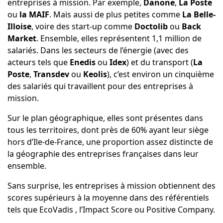
entreprises à mission. Par exemple,
Danone
,
La Poste
ou
la MAIF
. Mais aussi de plus petites comme
La Belle-
Illoise
, voire des start-up comme
Doctolib
ou
Back
Market
. Ensemble, elles représentent 1,1 million de
salariés. Dans les secteurs de l’énergie (avec des
acteurs tels que
Enedis
ou
Idex
) et du transport (
La
Poste
,
Transdev
ou
Keolis
), c’est environ un cinquième
des salariés qui travaillent pour des entreprises à
mission.
Sur le plan géographique, elles sont présentes dans
tous les territoires, dont près de 60% ayant leur siège
hors d’Ile-de-France, une proportion assez distincte de
la géographie des entreprises françaises dans leur
ensemble.
Sans surprise, les entreprises à mission obtiennent des
scores supérieurs à la moyenne dans des référentiels
tels que
EcoVadis
, l’Impact Score ou Positive Company.