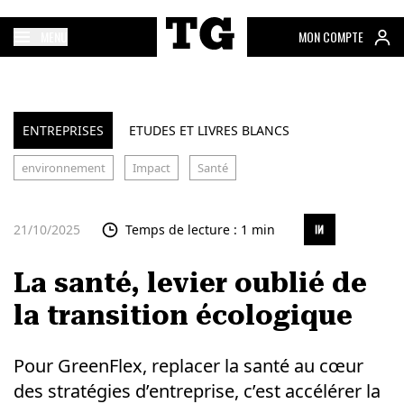
MENU
MON COMPTE
ENTREPRISES
ETUDES ET LIVRES BLANCS
environnement
Impact
Santé
21/10/2025
Temps de lecture : 1 min
La santé, levier oublié de
la transition écologique
Pour GreenFlex, replacer la santé au cœur
des stratégies d’entreprise, c’est accélérer la