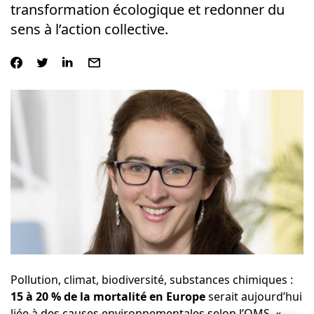
transformation écologique et redonner du
sens à l’action collective.
Pollution, climat, biodiversité, substances chimiques :
15 à 20 % de la mortalité en Europe
serait aujourd’hui
liée à des causes environnementales selon l’
OMS
. «