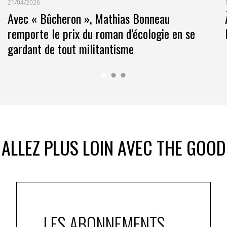
21/04/2026
Avec « Bûcheron », Mathias Bonneau
remporte le prix du roman d’écologie en se
gardant de tout militantisme
ALLEZ PLUS LOIN AVEC THE GOOD
LES ABONNEMENTS