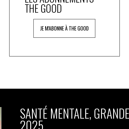
THE GOOD
JE M'ABONNE À THE GOOD
SANTÉ MENTALE, GRANDE
2025