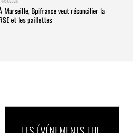
14/04/2026
À Marseille, Bpifrance veut réconcilier la
RSE et les paillettes
LES ÉVÉNEMENTS THE