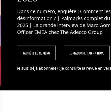
Dans ce numéro, enquête : Comment les m
désinformation ? | Palmarès complet du
2025 | La grande interview de Marc Gom
Officer EMEA chez The Adecco Group
J'ACHÈTE LE NUMÉRO
JE M'ABONNE 1 AN - 4 NUM.
Je suis déjà abonné(e) :
je consulte la revue en vers