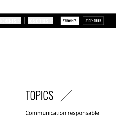
ÉNEMENTS
NOS OFFRES
S'ABONNER
S'IDENTIFIER
TOPICS
Communication responsable