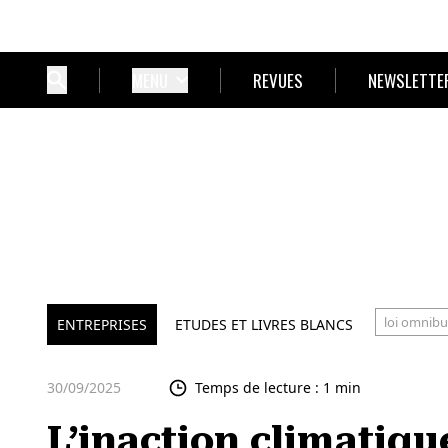
MENU
REVUES
NEWSLETTE
loi omnibu
ENTREPRISES
ETUDES ET LIVRES BLANCS
30/09/2025
Temps de lecture : 1 min
L’inaction climatiqu