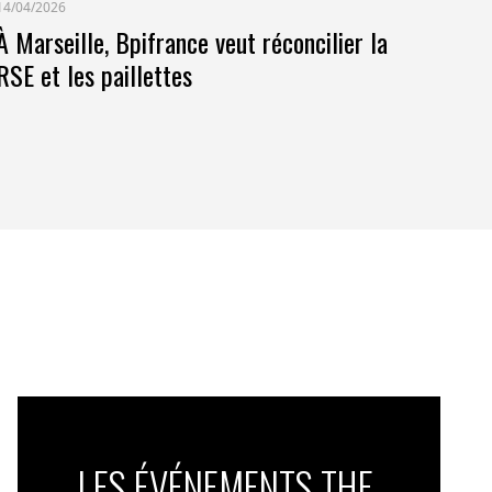
14/04/2026
À Marseille, Bpifrance veut réconcilier la
RSE et les paillettes
LES ÉVÉNEMENTS THE