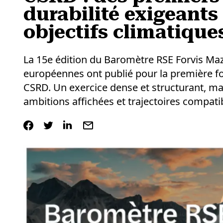
durabilité exigeants
objectifs climatique
La 15e édition du Baromètre RSE Forvis Maz
européennes ont publié pour la première foi
CSRD. Un exercice dense et structurant, mai
ambitions affichées et trajectoires compatib