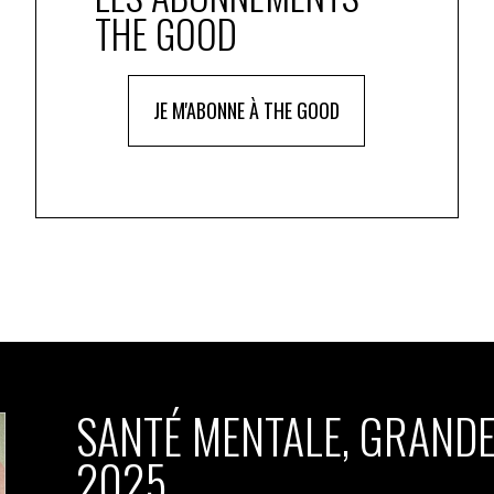
THE GOOD
JE M'ABONNE À THE GOOD
SANTÉ MENTALE, GRANDE
2025