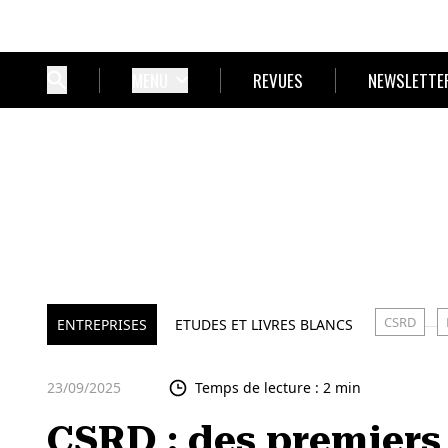
MENU
REVUES
NEWSLETTE
CSRD
ENTREPRISES
ETUDES ET LIVRES BLANCS
23/09/2025
Temps de lecture : 2 min
CSRD : des premiers