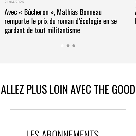
21/04/2026
Avec « Bûcheron », Mathias Bonneau
remporte le prix du roman d’écologie en se
gardant de tout militantisme
ALLEZ PLUS LOIN AVEC THE GOOD
LES ABONNEMENTS