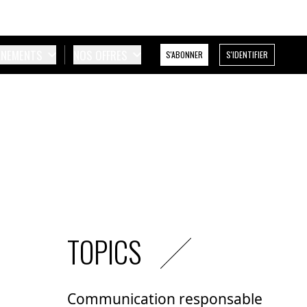
ÉNEMENTS
NOS OFFRES
S'ABONNER
S'IDENTIFIER
TOPICS
Communication responsable