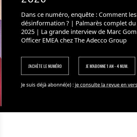
Dans ce numéro, enquête : Comment les m
désinformation ? | Palmarès complet du
2025 | La grande interview de Marc Gom
Officer EMEA chez The Adecco Group
J'ACHÈTE LE NUMÉRO
JE M'ABONNE 1 AN - 4 NUM.
Je suis déjà abonné(e) :
je consulte la revue en vers