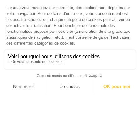
Palmarès complet du Grand Prix de la Good
Économie 2025 | La grande interview de Marc
Gomes, CEO France & Chief People Officer
EMEA chez The Adecco Group
J'ACHÈTE LE NUMÉRO
JE M'ABONNE 1 AN - 4 NUM.
JE DÉCOUVRE LES NUMÉROS PRÉCÉDENTS
Je suis déjà abonné(e) :
je consulte la revue en
version digitale