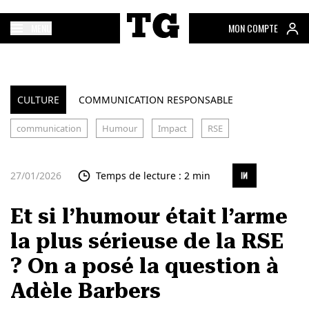
MENU
MON COMPTE
CULTURE
COMMUNICATION RESPONSABLE
communication
Humour
Impact
RSE
27/01/2026
Temps de lecture : 2 min
Et si l’humour était l’arme
la plus sérieuse de la RSE
? On a posé la question à
Adèle Barbers