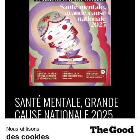
SANTÉ MENTALE, GRANDE
CAUSE NATIONALE 2025
Dans ce numéro, enquête : Comment les
médias luttent-ils contre la désinformation ? |