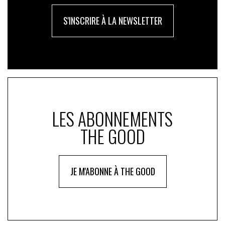
injonctions morales et les sigles abscons !
S'INSCRIRE À LA NEWSLETTER
LES ABONNEMENTS
THE GOOD
JE M'ABONNE À THE GOOD