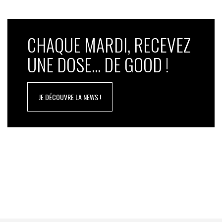
The Good est fier de soutenir cette campagne !
CHAQUE MARDI, RECEVEZ
UNE DOSE... DE GOOD !
JE DÉCOUVRE LA NEWS !