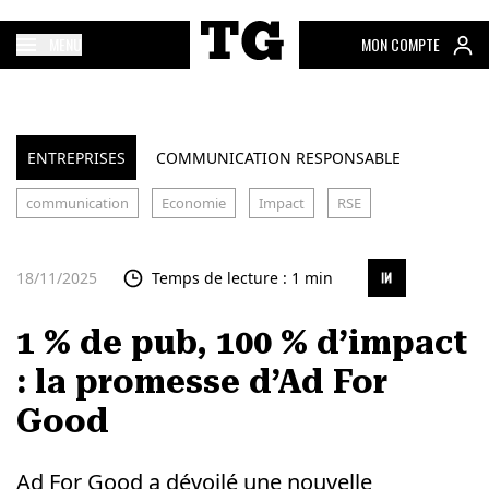
MENU
MON COMPTE
ENTREPRISES
COMMUNICATION RESPONSABLE
communication
Economie
Impact
RSE
18/11/2025
Temps de lecture : 1 min
1 % de pub, 100 % d’impact
: la promesse d’Ad For
Good
Ad For Good a dévoilé une nouvelle