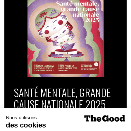
SANTÉ MENTALE, GRANDE
CAUSE NATIONALE 2025
Dans ce numéro, enquête : Comment les
médias luttent-ils contre la désinformation ? |