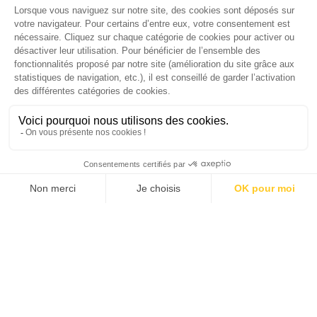
Palmarès complet du Grand Prix de la Good
Économie 2025 | La grande interview de Marc
Gomes, CEO France & Chief People Officer
EMEA chez The Adecco Group
J'ACHÈTE LE NUMÉRO
JE M'ABONNE 1 AN - 4 NUM.
JE DÉCOUVRE LES NUMÉROS PRÉCÉDENTS
Je suis déjà abonné(e) :
je consulte la revue en
version digitale