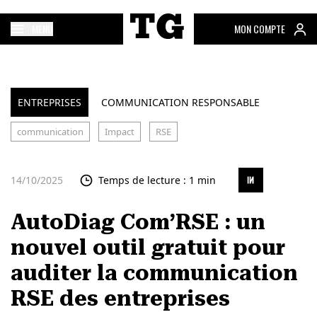
MENU
MON COMPTE
ENTREPRISES
COMMUNICATION RESPONSABLE
communication
Impact
RSE
14/10/2025
Temps de lecture : 1 min
AutoDiag Com’RSE : un
nouvel outil gratuit pour
auditer la communication
RSE des entreprises