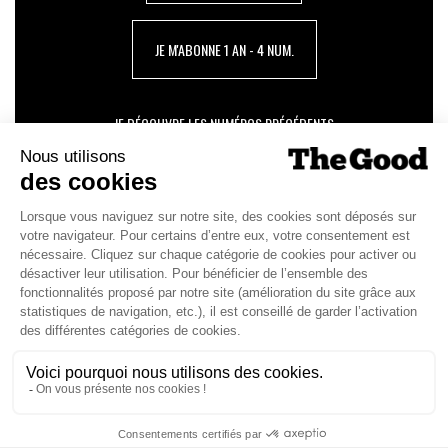
JE M'ABONNE 1 AN - 4 NUM.
JE DÉCOUVRE LES NUMÉROS PRÉCÉDENTS
Je suis déjà abonné(e) :
je consulte la revue en
version digitale
SUIVEZ-NOUS