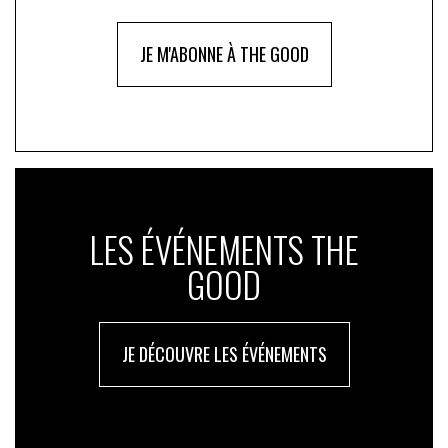
JE M'ABONNE À THE GOOD
LES ÉVÉNEMENTS THE
GOOD
JE DÉCOUVRE LES ÉVÉNEMENTS