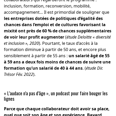
inclusion, formation, reconversion, mobilité,
accompagnement… Il est primordial de souligner que
les entreprises dotées de politiques d’égalité des
chances dans l’emploi et de cultures favorisant la
mixité ont près de 60 % de chances supplémentaires
de voir leur profit augmenter
(
étude Deloitte « diversité
et inclusion », 2020
). Pourtant, le taux d’accès à la
formation diminue à partir de 50 ans, et encore plus
sensiblement à partir de 55 ans :
un salarié âgé de 55
à 59 ans a deux fois moins de chances de suivre une
formation qu’un salarié de 40 à 44 ans
. (
étude Dir.
Trésor Fév. 2022
).
« L’audace n’a pas d’âge », un podcast pour faire bouger les
lignes
Parce que chaque collaborateur doit avoir sa place,
quel que soit son âge et son expérience, Bayard