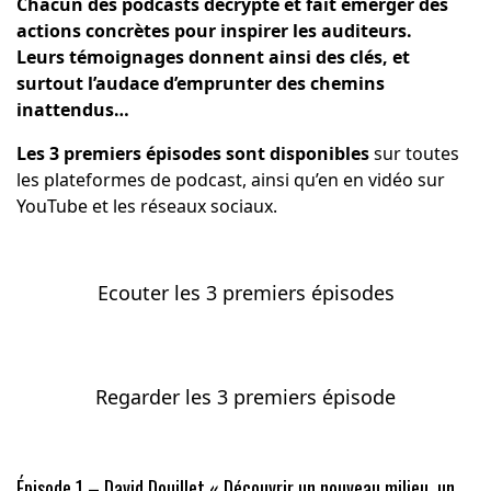
Chacun des podcasts décrypte et fait émerger des
actions concrètes pour inspirer les auditeurs.
Leurs témoignages donnent ainsi des clés, et
surtout l’audace d’emprunter des chemins
inattendus…
Les 3 premiers épisodes sont disponibles
sur toutes
les plateformes de podcast, ainsi qu’en en vidéo sur
YouTube et les réseaux sociaux.
Ecouter les 3 premiers épisodes
Regarder les 3 premiers épisode
Épisode 1 – David Douillet «
Découvrir un nouveau milieu, un