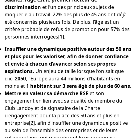
discrimination
et l’un des principaux sujets de
moquerie au travail. 22% des plus de 45 ans ont déjà
été concernés plusieurs fois. De plus,
l’âge est un
critère probable de refus de promotion pour 57% des
personnes interrogées
[1]
.
Insuffler une dynamique positive autour des 50 ans
et plus pour les valoriser, afin de donner confiance
et envie à chacun d’avancer selon ses propres
aspirations.
Un enjeu de taille lorsque l’on sait que
d’ici
2050
, l’Europe aura 44 millions d’habitants en
moins et
1 habitant sur 3 sera âgé de plus de 60 ans
.
Mettre en valeur sa démarche RSE
et son
engagement en lien avec sa qualité de membre du
Club Landoy
et de signataire de la
Charte
d’engagement pour la place des 50 ans et plus en
entreprise
[2]
, afin d’insuffler une dynamique positive
au sein de l’ensemble des entreprises et de leurs
collaborateurs qui regarderont le programme :