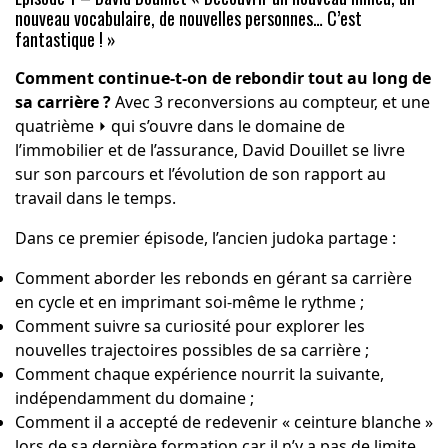
nouveau vocabulaire, de nouvelles personnes… C’est
fantastique !
»
Comment continue-t-on de rebondir tout au long de
sa carrière ?
Avec 3 reconversions au compteur, et une
quatrième ⏵ qui s’ouvre dans le domaine de
l’immobilier et de l’assurance, David Douillet se livre
sur son parcours et l’évolution de son rapport au
travail dans le temps.
Dans ce premier épisode, l’ancien judoka partage :
Comment aborder les rebonds en gérant sa carrière
en cycle et en imprimant soi-même le rythme ;
Comment suivre sa curiosité pour explorer les
nouvelles trajectoires possibles de sa carrière ;
Comment chaque expérience nourrit la suivante,
indépendamment du domaine ;
Comment il a accepté de redevenir « ceinture blanche »
lors de sa dernière formation car il n’y a pas de limite