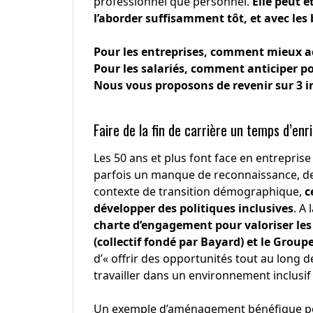
professionnel que personnel.
Elle peut ê
l’aborder suffisamment tôt, et avec les 
Pour les entreprises, comment mieux a
Pour les salariés, comment anticiper p
Nous vous proposons de revenir sur 3 
Faire de la fin de carrière un temps d’e
Les 50 ans et plus font face en entreprise 
parfois un manque de reconnaissance, de
contexte de transition démographique,
c
développer des politiques inclusives
. A
charte d’engagement pour valoriser les 
(collectif fondé par Bayard) et le Groupe
d’« offrir des opportunités tout au long 
travailler dans un environnement inclusif j
Un exemple d’aménagement bénéfique pour