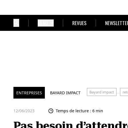
MENU
REVUES
NEWSLETTE
Bayard impact
ret
ENTREPRISES
BAYARD IMPACT
12/06/2023
Temps de lecture : 6 min
Pas besoin d’attendr