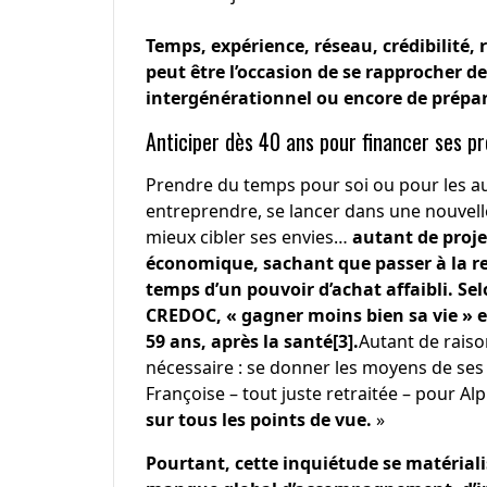
Temps, expérience, réseau, crédibilité,
peut être l’occasion de se rapprocher de
intergénérationnel ou encore de prépare
Anticiper dès 40 ans pour financer ses p
Prendre du temps pour soi ou pour les au
entreprendre, se lancer dans une nouvell
mieux cibler ses envies…
autant de proje
économique, sachant que passer à la r
temps d’un pouvoir d’achat affaibli. Selo
CREDOC
, « gagner moins bien sa vie » e
59 ans, après la santé
[3]
.
Autant de raiso
nécessaire : se donner les moyens de ses 
Françoise – tout juste retraitée – pour Al
sur tous les points de vue.
»
Pourtant, cette inquiétude se matériali