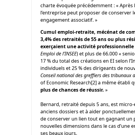
charte évoquée précédemment : « Après le 
l’entreprise peut proposer de conserver l
engagement associatif. »
Cumul emploi-retraite, mécénat de com
3,4% des retraités de 55 ans ou plus ré
exerçaient une activité professionnelle
Emploi de l’INSEE
) et plus de 66.000 « senio
17 % du total des créations en EI selon l
individuels et 25 % des dirigeants de nouv
Conseil national des greffiers des tribunaux
of Economic Research
[2]
a même établi q
plus de chances de réussir.
»
Bernard, retraité depuis 5 ans, est micro-
anciens dossiers et à aider ponctuelleme
de conserver un lien tout en gagnant un p
nouvelles dimensions dans le cas d’une en
ses beaux jours.