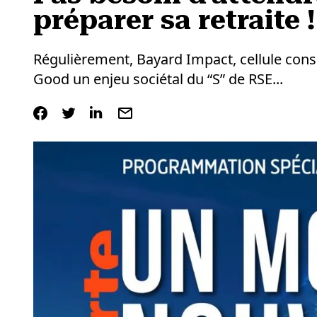
préparer sa retraite !
Régulièrement, Bayard Impact, cellule con
Good un enjeu sociétal du “S” de RSE...