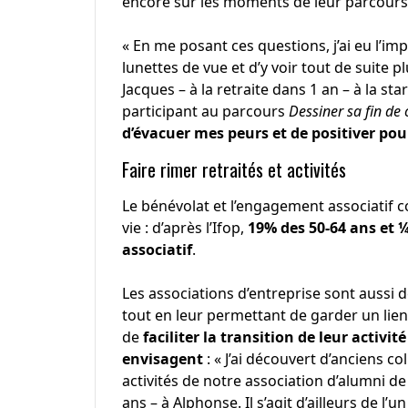
encore sur les moments de leur parcours 
« En me posant ces questions, j’ai eu l’imp
lunettes de vue et d’y voir tout de suite p
Jacques – à la retraite dans 1 an – à la st
participant au parcours
Dessiner sa fin de 
d’évacuer mes peurs et de positiver pour
Faire rimer retraités et activités
Le bénévolat et l’engagement associatif
vie : d’après l’Ifop,
19% des 50-64 ans et 
associatif
.
Les associations d’entreprise sont aussi
tout en leur permettant de garder un lien
de
faciliter la transition de leur activit
envisagent
: « J’ai découvert d’anciens c
activités de notre association d’alumni de 
ans – à Alphonse. Il s’agit d’ailleurs de l