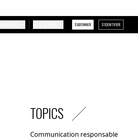
ÉNEMENTS
NOS OFFRES
S'ABONNER
S'IDENTIFIER
TOPICS
Communication responsable