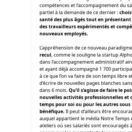
compétences et l’accompagnement du sala
partiel à la demande de ce dernier :
chois
santé des plus âgés tout en présentant
des travailleurs expérimentés et compé
nouveaux employés.
L’appréhension de ce nouveau paradigme 
recul
, comme le souligne la startup
Alpho
dans l’accompagnement administratif ainsi
et ayant déjà accompagné 1 700 participant
à ce que l’on va faire de son temps libre et
d’écrire de nouvelles pages blanches sans
dans 6 mois.
Qu’il s’agisse de faire le po
nouvelles activités professionnelles et
temps pour soi ou pour les autres sous 
bénéfique.
Il peut d’ailleurs être encour
auquel appartient le média
Notre Temps
e
ateliers où ses salariés sont encouragés à 