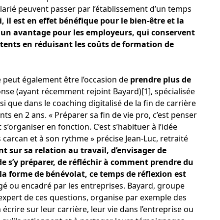
rié peuvent passer par l’établissement d’un temps
i, il est en effet bénéfique pour le bien-être et la
 un avantage pour les employeurs, qui conservent
tents en réduisant les coûts de formation de
peut également être l’occasion de
prendre plus de
nse (ayant récemment rejoint Bayard)
[1]
, spécialisée
 que dans le coaching digitalisé de la fin de carrière
s en 2 ans. « Préparer sa fin de vie pro, c’est penser
 s’organiser en fonction. C’est s’habituer à l’idée
 carcan et à son rythme » précise Jean-Luc, retraité
int sur sa relation au travail, d’envisager de
 de s’y préparer, de réfléchir à comment prendre du
la forme de bénévolat, ce temps de réflexion est
agé ou encadré par les entreprises. Bayard, groupe
xpert de ces questions, organise par exemple des
écrire sur leur carrière, leur vie dans l’entreprise ou