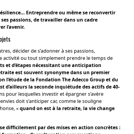
 résilience… Entreprendre ou même se reconvertir
 ses passions, de travailler dans un cadre
r l’avenir.
rojets
tres, décider de s’adonner à ses passions,
e activité ou tout simplement prendre le temps de
ts et d’étapes nécessitant une anticipation
etraite est souvent synonyme dans un premier
n l’
étude de la Fondation The Adecco Group et du
st d’ailleurs la seconde inquiétude des actifs de 40-
ns pour lesquelles investir et épargner s’avère
envies doit s’anticiper car, comme le souligne
phonse, «
quand on est à la retraite, la vie change
se difficilement par des mises en action concrètes :