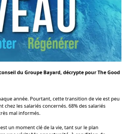
 conseil du Groupe Bayard, décrypte pour The Good
haque année. Pourtant, cette transition de vie est peu
nt chez les salariés concernés. 68% des salariés
 très mal informés.
 est un moment clé de la vie, tant sur le plan