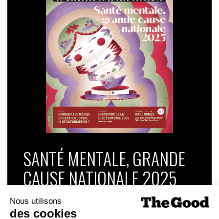
SANTÉ MENTALE, GRANDE
CAUSE NATIONALE 2025
Dans ce numéro, enquête : Comment les
médias luttent-ils contre la désinformation ? |