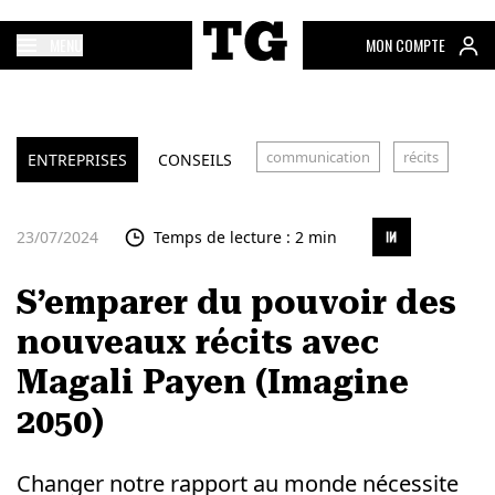
MENU
MON COMPTE
communication
récits
ENTREPRISES
CONSEILS
23/07/2024
Temps de lecture : 2 min
S’emparer du pouvoir des
nouveaux récits avec
Magali Payen (Imagine
2050)
Changer notre rapport au monde nécessite