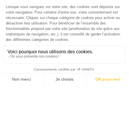
Palmarès complet du Grand Prix de la Good
Économie 2025 | La grande interview de Marc
Gomes, CEO France & Chief People Officer
EMEA chez The Adecco Group
J'ACHÈTE LE NUMÉRO
JE M'ABONNE 1 AN - 4 NUM.
JE DÉCOUVRE LES NUMÉROS PRÉCÉDENTS
Je suis déjà abonné(e) :
je consulte la revue en
version digitale