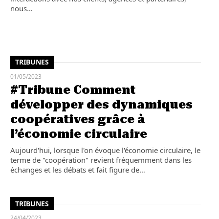
nous…
TRIBUNES
01/05/2023
#Tribune Comment
développer des dynamiques
coopératives grâce à
l’économie circulaire
Aujourd'hui, lorsque l'on évoque l'économie circulaire, le
terme de "coopération" revient fréquemment dans les
échanges et les débats et fait figure de…
TRIBUNES
24/04/2023