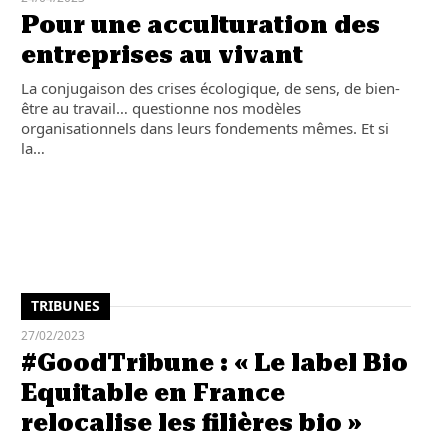
Pour une acculturation des
entreprises au vivant
La conjugaison des crises écologique, de sens, de bien-
être au travail… questionne nos modèles
organisationnels dans leurs fondements mêmes. Et si
la…
TRIBUNES
27/02/2023
#GoodTribune : «
Le label Bio
Equitable en France
relocalise les filières bio »