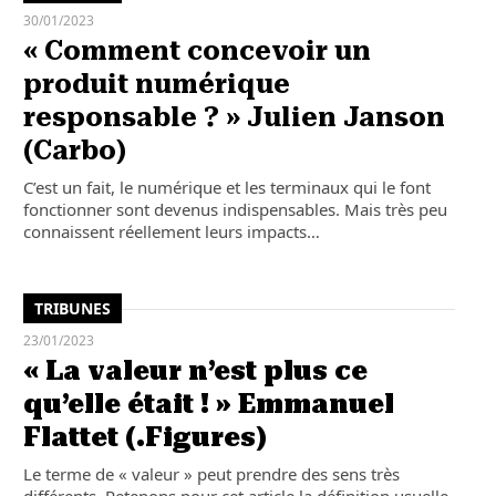
30/01/2023
« Comment concevoir un
produit numérique
responsable ? » Julien Janson
(Carbo)
C’est un fait, le numérique et les terminaux qui le font
fonctionner sont devenus indispensables. Mais très peu
connaissent réellement leurs impacts…
TRIBUNES
23/01/2023
« La valeur n’est plus ce
qu’elle était ! » Emmanuel
Flattet (.Figures)
Le terme de « valeur » peut prendre des sens très