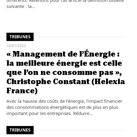
différents. Retenons pour cet article la définition usuelle
suivante : la…
TRIBUNES
16/01/2023
« Management de l’Énergie :
la meilleure énergie est celle
que l’on ne consomme pas »,
Christophe Constant (Helexia
France)
Avec la hausse des coûts de l’énergie, l’impact financier
des consommations énergétiques est de plus en plus
important pour les entreprises. Réduire…
TRIBUNES