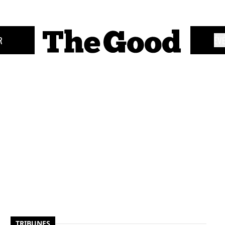
R
ÉV
TRIBUNES