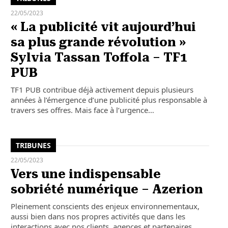
22/05/2023
« La publicité vit aujourd’hui
sa plus grande révolution »
Sylvia Tassan Toffola – TF1
PUB
TF1 PUB contribue déjà activement depuis plusieurs
années à l’émergence d’une publicité plus responsable à
travers ses offres. Mais face à l’urgence…
TRIBUNES
22/05/2023
Vers une indispensable
sobriété numérique – Azerion
Pleinement conscients des enjeux environnementaux,
aussi bien dans nos propres activités que dans les
interactions avec nos clients, agences et partenaires,