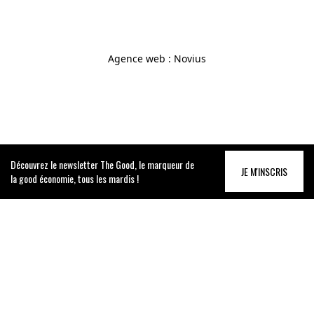
Agence web
:
Novius
Découvrez le newsletter The Good, le marqueur de
JE M'INSCRIS
la good économie, tous les mardis !