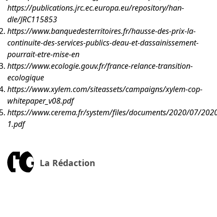
https://publications.jrc.ec.europa.eu/repository/han-
dle/JRC115853
https://www.banquedesterritoires.fr/hausse-des-prix-la-
continuite-des-services-publics-deau-et-dassainissement-
pourrait-etre-mise-en
https://www.ecologie.gouv.fr/france-relance-transition-
ecologique
https://www.xylem.com/siteassets/campaigns/xylem-cop-
whitepaper_v08.pdf
h
ttps://www.cerema.fr/system/files/documents/2020/07/202
1.pdf
La Rédaction