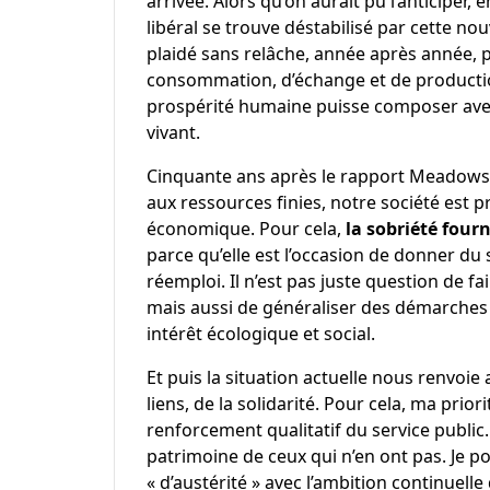
arrivée. Alors qu’on aurait pu l’anticipe
libéral se trouve déstabilisé par cette nou
plaidé sans relâche, année après année,
consommation, d’échange et de production
prospérité humaine puisse composer avec 
vivant.
Cinquante ans après le rapport Meadows,
aux ressources finies, notre société est
économique. Pour cela,
la sobriété fou
parce qu’elle est l’occasion de donner du s
réemploi. Il n’est pas juste question de fa
mais aussi de généraliser des démarches 
intérêt écologique et social.
Et puis la situation actuelle nous renvoie 
liens, de la solidarité. Pour cela, ma prior
renforcement qualitatif du service public.
patrimoine de ceux qui n’en ont pas. Je por
« d’austérité » avec l’ambition continuelle