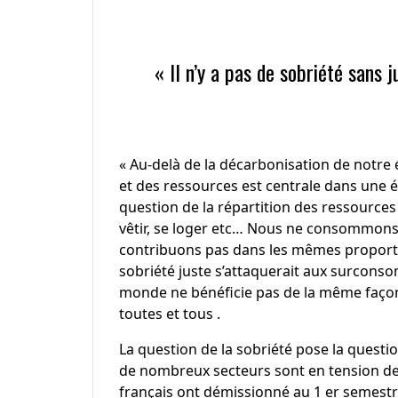
« Il n’y a pas de sobriété sans j
« Au-delà de la décarbonisation de notre 
et des ressources est centrale dans une é
question de la répartition des ressources
vêtir, se loger etc… Nous ne consommons
contribuons pas dans les mêmes proporti
sobriété juste s’attaquerait aux surcons
monde ne bénéficie pas de la même façon 
toutes et tous .
La question de la sobriété pose la questio
de nombreux secteurs sont en tension de
français ont démissionné au 1 er semestre