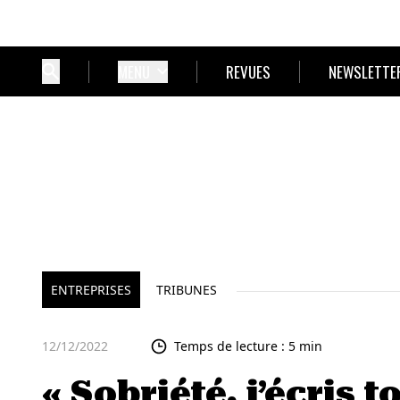
MENU
REVUES
NEWSLETTE
ENTREPRISES
TRIBUNES
12/12/2022
Temps de lecture : 5 min
« Sobriété, j’écris t