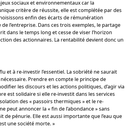
jeux sociaux et environnementaux car la
unique critère de réussite, elle est complétée par des
hoisissons enfin des écarts de rémunération
e de l’entreprise. Dans ces trois exemples, le partage
rit dans le temps long et cesse de viser l’horizon
action des actionnaires. La rentabilité devient donc un
u et à re-investir l’essentiel. La sobriété ne saurait
 nécessaire. Prendre en compte le principe de
difier les discours et les actions politiques, d’agir via
st solidaire si elle re-investit dans les services
solation des « passoirs thermiques » et le re-
ne peut annoncer la « fin de l’abondance » sans
t de pénurie. Elle est aussi importante que l’eau que
est une société morte. »