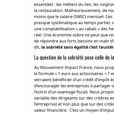
essentiels : les métiers du lien, les soigna
la restauration. Malheureusement, de no
moins que le salaire (SMIC) mensuel. Ces f
presque systématique au temps partiel, sou
une comptabilisation « au rabais » des he
réel. Une économie sobre ne peut que reva
de répondre aux forts besoins en main d
dit,
la sobriété sans égalité c’est l’austé
La question de la sobriété pose celle de la
Au Mouvement Impact France, nous proposo
la formule « 1 euro aux actionnaires = 1 eu
verraient bénéficier d’un crédit d’impôt é
d’encourager les entreprises à partager la
l’octroi d’un avantage fiscal). Nous pro
variable des dirigeants sur des critères e
l’entreprise) et non plus que sur des crit
valeur financière. C’est un moyen d’impul