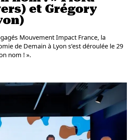
ers) et Grégory
yon)
engagés Mouvement Impact France, la
omie de Demain à Lyon s’est déroulée le 29
ton nom ! ».