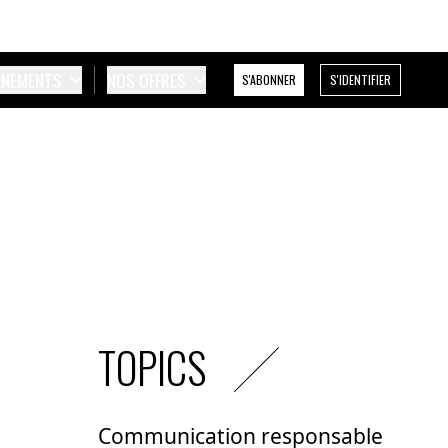
ÉNEMENTS
NOS OFFRES
S'ABONNER
S'IDENTIFIER
TOPICS
Communication responsable