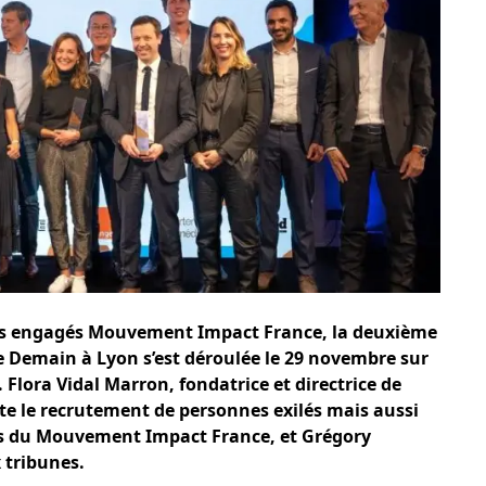
rs engagés
Mouvement Impact France
, la deuxième
de Demain à Lyon
s’est déroulée le 29 novembre sur
». Flora Vidal Marron, fondatrice et directrice de
ite le recrutement de personnes exilés mais aussi
s du Mouvement Impact France, et Grégory
 tribunes.