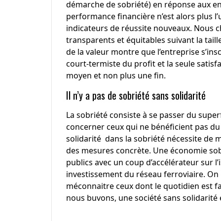
démarche de sobriété) en réponse aux en
performance financière n’est alors plus l’
indicateurs de réussite nouveaux. Nous c
transparents et équitables suivant la taill
de la valeur montre que l’entreprise s’insc
court-termiste du profit et la seule satisf
moyen et non plus une fin.
Il n’y a pas de sobriété sans solidarité
La sobriété consiste à se passer du superfl
concerner ceux qui ne bénéficient pas du
solidarité dans la sobriété nécessite de mo
des mesures concrète. Une économie sobre e
publics avec un coup d’accélérateur sur l’i
investissement du réseau ferroviaire. On 
méconnaitre ceux dont le quotidien est fai
nous buvons, une société sans solidarité 