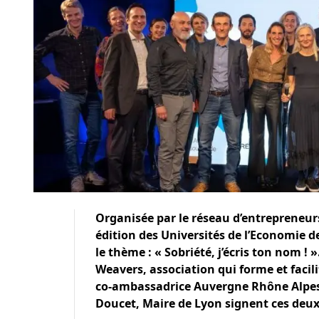
Organisée par le réseau d’entrepreneu
édition des
Universités de l’Economie 
le thème : « Sobriété, j’écris ton nom ! 
Weavers, association qui forme et facil
co-ambassadrice Auvergne Rhône Alpe
Doucet, Maire de Lyon signent ces deux