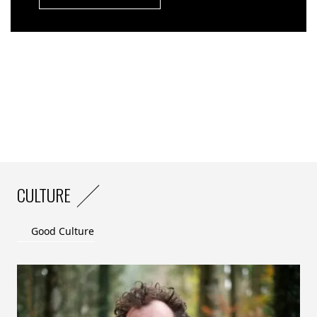
CULTURE
Good Culture