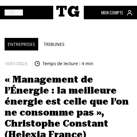
MENU
MON COMPTE
ENTREPRISES
TRIBUNES
16/01/2023
Temps de lecture : 4 min
« Management de
l’Énergie : la meilleure
énergie est celle que l’on
ne consomme pas »,
Christophe Constant
(Helexia France)