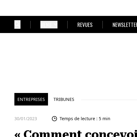
MENU
REVUES
NEWSLETTE
ENTREPRISES
TRIBUNES
30/01/2023
Temps de lecture : 5 min
« Comment concevoi