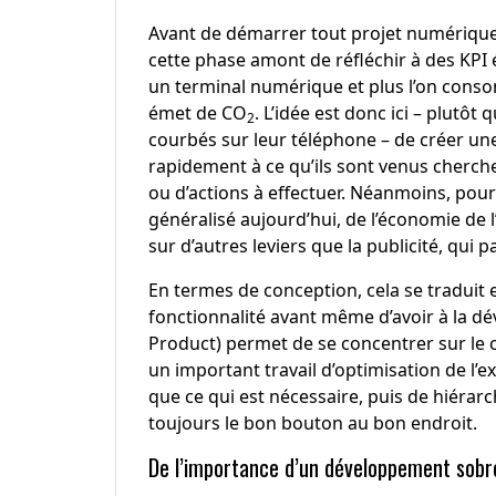
Avant de démarrer tout projet numérique, il
cette phase amont de réfléchir à des KPI
un terminal numérique et plus l’on consom
émet de CO
. L’idée est donc ici – plutôt 
2
courbés sur leur téléphone – de créer une 
rapidement à ce qu’ils sont venus cher
ou d’actions à effectuer. Néanmoins, pou
généralisé aujourd’hui, de l’économie de l
sur d’autres leviers que la publicité, qui 
En termes de conception, cela se traduit e
fonctionnalité avant même d’avoir à la d
Product) permet de se concentrer sur le 
un important travail d’optimisation de l’e
que ce qui est nécessaire, puis de hiérar
toujours le bon bouton au bon endroit.
De l’importance d’un développement sobr