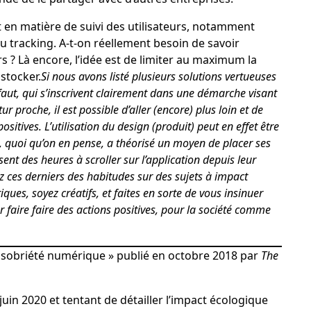
 en matière de suivi des utilisateurs, notamment
 du tracking. A-t-on réellement besoin de savoir
 ? Là encore, l’idée est de limiter au maximum la
 stocker.
Si nous avons listé plusieurs solutions vertueuses
ut, qui s’inscrivent clairement dans une démarche visant
r proche, il est possible d’aller (encore) plus loin et de
sitives. L’utilisation du design (produit) peut en effet être
, quoi qu’on en pense, a théorisé un moyen de placer ses
ssent des heures à scroller sur l’application depuis leur
hez ces derniers des habitudes sur des sujets à impact
ques, soyez créatifs, et faites en sorte de vous insinuer
r faire faire des actions positives, pour la société comme
e sobriété numérique »
publié en octobre 2018 par
The
uin 2020 et tentant de détailler l’impact écologique