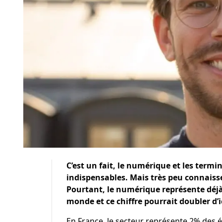
C’est un fait, le numérique et les term
indispensables. Mais très peu connais
Pourtant, le numérique représente déjà 
monde et ce chiffre pourrait doubler d’i
En France, le secteur représente 2% des é