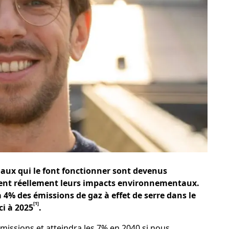
inaux qui le font fonctionner sont devenus
sent réellement leurs impacts environnementaux.
4% des émissions de gaz à effet de serre dans le
[1]
ci à 2025
.
missions et atteindra les 7% en 2040 si nous