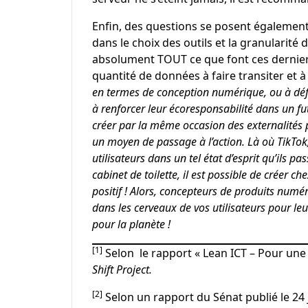
Enfin, des questions se posent également
dans le choix des outils et la granularité
absolument TOUT ce que font ces derniers
quantité de données à faire transiter et à
en termes de conception numérique, ou à défa
à renforcer leur écoresponsabilité dans un futu
créer par la même occasion des externalités po
un moyen de passage à l’action. Là où TikTok
utilisateurs dans un tel état d’esprit qu’ils pa
cabinet de toilette, il est possible de créer c
positif ! Alors, concepteurs de produits numéri
dans les cerveaux de vos utilisateurs pour leu
pour la planète !
[1]
Selon le rapport
« Lean ICT – Pour un
Shift Project.
[2]
Selon un rapport du Sénat publié le 24 j