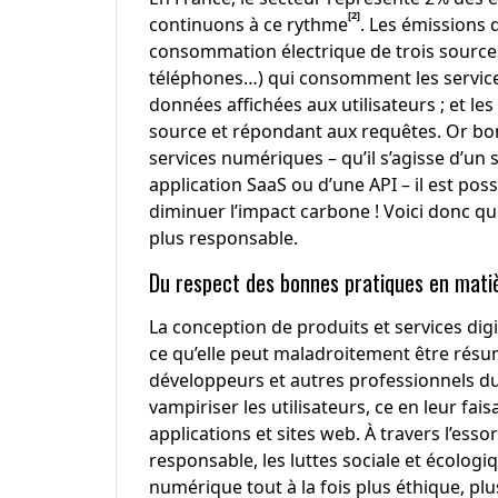
[2]
continuons à ce rythme
. Les émissions 
consommation électrique de trois sources d
téléphones…) qui consomment les services 
données affichées aux utilisateurs ; et l
source et répondant aux requêtes. Or bon
services numériques – qu’il s’agisse d’un s
application SaaS ou d’une API – il est poss
diminuer l’impact carbone ! Voici donc q
plus responsable.
Du respect des bonnes pratiques en mati
La conception de produits et services dig
ce qu’elle peut maladroitement être résumé
développeurs et autres professionnels d
vampiriser les utilisateurs, ce en leur fai
applications et sites web. À travers l’es
responsable, les luttes sociale et écolog
numérique tout à la fois plus éthique, p