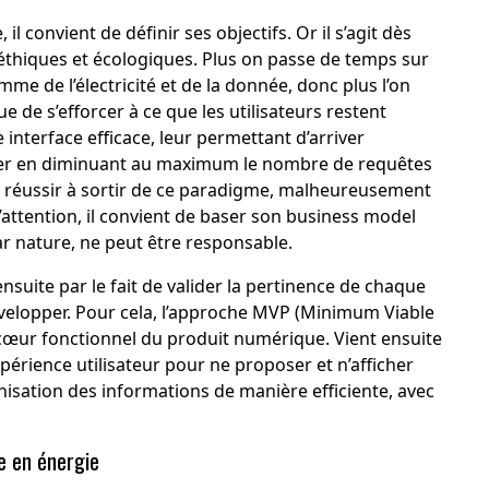
 convient de définir ses objectifs. Or il s’agit dès
 éthiques et écologiques. Plus on passe de temps sur
me de l’électricité et de la donnée, donc plus l’on
que de s’efforcer à ce que les utilisateurs restent
interface efficace, leur permettant d’arriver
cher en diminuant au maximum le nombre de requêtes
r réussir à sortir de ce paradigme, malheureusement
’attention, il convient de baser son business model
par nature, ne peut être responsable.
nsuite par le fait de valider la pertinence de chaque
évelopper. Pour cela, l’approche MVP (Minimum Viable
cœur fonctionnel du produit numérique. Vient ensuite
xpérience utilisateur pour ne proposer et n’afficher
chisation des informations de manière efficiente, avec
e en énergie