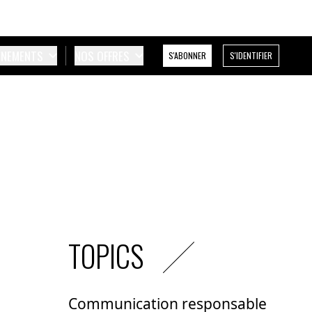
ÉNEMENTS
NOS OFFRES
S'ABONNER
S'IDENTIFIER
TOPICS
Communication responsable