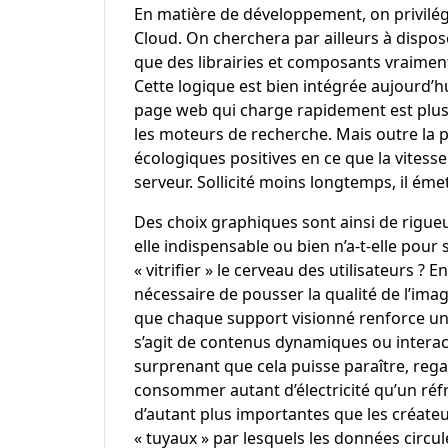
En matière de développement, on privilégie
Cloud. On cherchera par ailleurs à dispos
que des librairies et composants vraiment
Cette logique est bien intégrée aujourd’h
page web qui charge rapidement est plus 
les moteurs de recherche. Mais outre la
écologiques positives en ce que la vitess
serveur. Sollicité moins longtemps, il ém
Des choix graphiques sont ainsi de rigueu
elle indispensable ou bien n’a-t-elle pour 
« vitrifier » le cerveau des utilisateurs ? 
nécessaire de pousser la qualité de l’ima
que chaque support visionné renforce un 
s’agit de contenus dynamiques ou interac
surprenant que cela puisse paraître, reg
consommer autant d’électricité qu’un réf
d’autant plus importantes que les créateu
« tuyaux » par lesquels les données circu