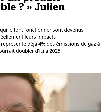
le ? » Julien
 qui le font fonctionner sont devenus
réellement leurs impacts
représente déjà 4% des émissions de gaz à
urrait doubler d’ici à 2025.