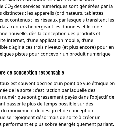
de CO
des services numériques sont générées par la
2
istinctes : les appareils (ordinateurs, tablettes,
et contenus ; les réseaux par lesquels transitent les
es data centers hébergeant les données et le code
ne nouvelle, dès la conception des produits et
ite internet, d’une application mobile, d’une
ible d’agir à ces trois niveaux (et plus encore) pour en
uelques pistes pour concevoir un produit numérique
ère de conception responsable
itaux est souvent décriée d’un point de vue éthique en
e de la sorte : c’est l’action par laquelle des
u numérique sont grassement payés dans l’objectif de
sant passer le plus de temps possible sur des
sor du mouvement de design et de conception
ique se rejoignent désormais de sorte à créer un
lus performant et plus sobre énergétiquement parlant.