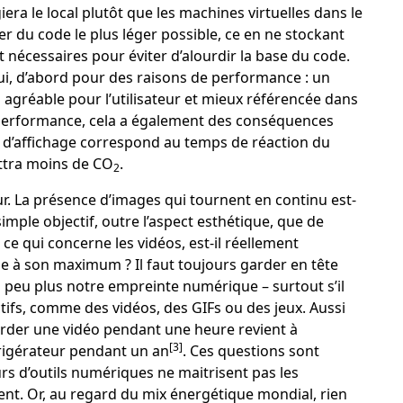
ra le local plutôt que les machines virtuelles dans le
er du code le plus léger possible, ce en ne stockant
 nécessaires pour éviter d’alourdir la base du code.
ui, d’abord pour des raisons de performance : un
agréable pour l’utilisateur et mieux référencée dans
 performance, cela a également des conséquences
e d’affichage correspond au temps de réaction du
ettra moins de CO
.
2
r. La présence d’images qui tournent en continu est-
simple objectif, outre l’aspect esthétique, que de
En ce qui concerne les vidéos, est-il réellement
ge à son maximum ? Il faut toujours garder en tête
peu plus notre empreinte numérique – surtout s’il
tifs, comme des vidéos, des GIFs ou des jeux. Aussi
arder une vidéo pendant une heure revient à
[3]
rigérateur pendant un an
. Ces questions sont
rs d’outils numériques ne maitrisent pas les
lent. Or, au regard du mix énergétique mondial, rien