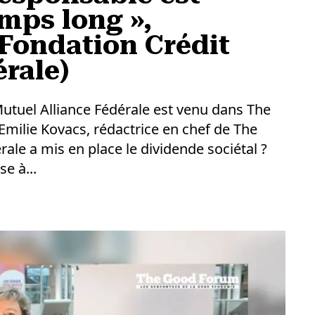
mps long »,
Fondation Crédit
rale)
Mutuel Alliance Fédérale est venu dans The
milie Kovacs, rédactrice en chef de The
ale a mis en place le dividende sociétal ?
e à...