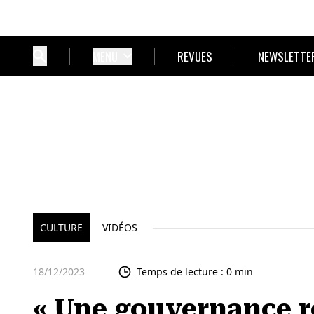
MENU
REVUES
NEWSLETTE
CULTURE
VIDÉOS
18/12/2023
Temps de lecture : 0 min
« Une gouvernance r