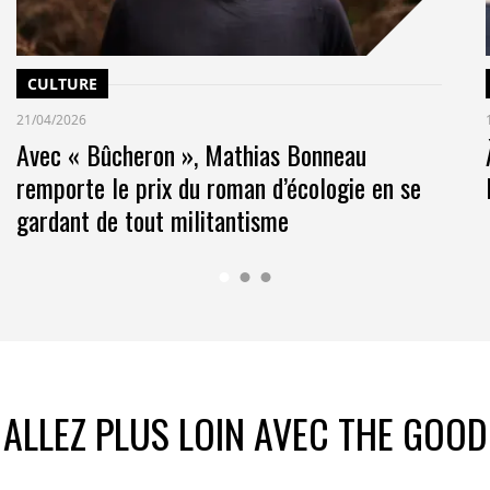
CULTURE
21/04/2026
Avec « Bûcheron », Mathias Bonneau
remporte le prix du roman d’écologie en se
gardant de tout militantisme
ALLEZ PLUS LOIN AVEC THE GOOD