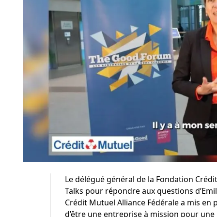
Le délégué général de la Fondation Crédi
Talks pour répondre aux questions d’Emil
Crédit Mutuel Alliance Fédérale a mis en p
d’être une entreprise à mission pour un