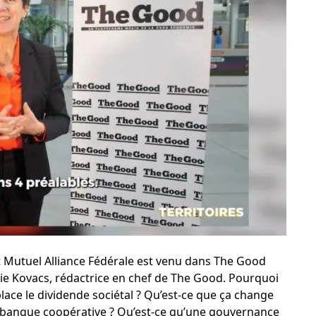
t Mutuel Alliance Fédérale est venu dans The Good
ie Kovacs, rédactrice en chef de The Good. Pourquoi
lace le dividende sociétal ? Qu’est-ce que ça change
e banque coopérative ? Qu’est-ce qu’une gouvernance