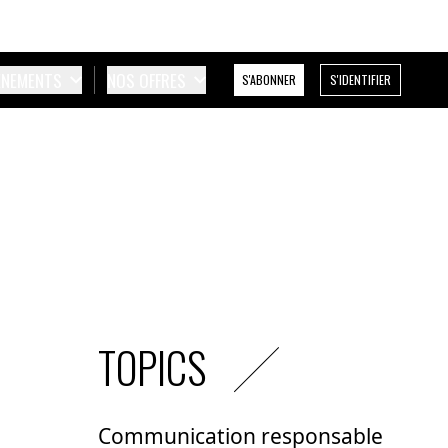
ÉNEMENTS
NOS OFFRES
S'ABONNER
S'IDENTIFIER
TOPICS
Communication responsable