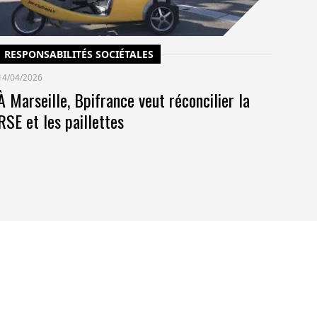
RESPONSABILITÉS SOCIÉTALES
14/04/2026
À Marseille, Bpifrance veut réconcilier la
RSE et les paillettes