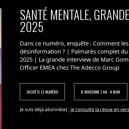
SANTÉ MENTALE, GRANDE
2025
Dans ce numéro, enquête : Comment les m
désinformation ? | Palmarès complet du
2025 | La grande interview de Marc Gom
Officer EMEA chez The Adecco Group
J'ACHÈTE LE NUMÉRO
JE M'ABONNE 1 AN - 4 NUM.
Je suis déjà abonné(e) :
je consulte la revue en vers