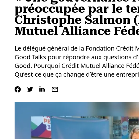
préoccupée par le te
Christophe Salmon (
Mutuel Alliance Fédé
Le délégué général de la Fondation Crédit 
Good Talks pour répondre aux questions d’E
Good. Pourquoi Crédit Mutuel Alliance Fédér
Qu’est-ce que ça change d’être une entrepris