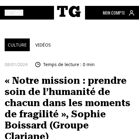
MENU
MON COMPTE
CULTURE
VIDÉOS
08/01/2024
Temps de lecture : 0 min
« Notre mission : prendre
soin de l’humanité de
chacun dans les moments
de fragilité », Sophie
Boissard (Groupe
Clariane)