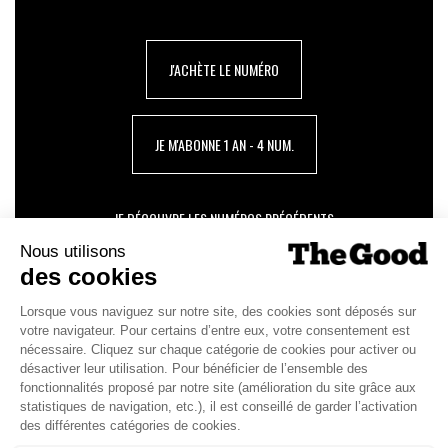
J'ACHÈTE LE NUMÉRO
JE M'ABONNE 1 AN - 4 NUM.
JE DÉCOUVRE LES NUMÉROS PRÉCÉDENTS
Je suis déjà abonné(e) :
je consulte la revue en
version digitale