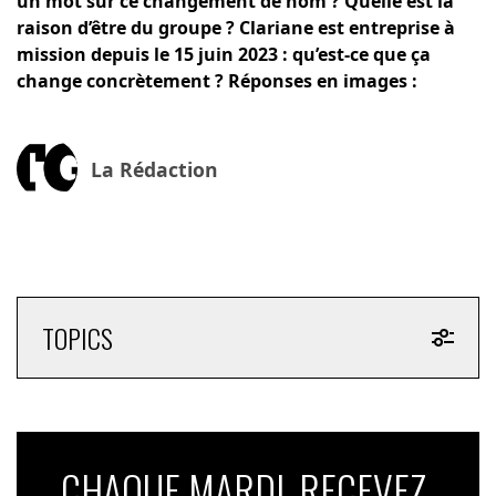
un mot sur ce changement de nom ? Quelle est la
raison d’être du groupe ? Clariane est entreprise à
mission depuis le 15 juin 2023 : qu’est-ce que ça
change concrètement ?
Réponses en images :
La Rédaction
TOPICS
CHAQUE MARDI, RECEVEZ