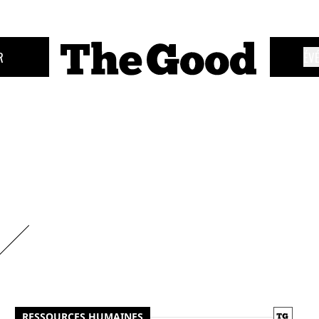
R
ÉV
RESSOURCES HUMAINES