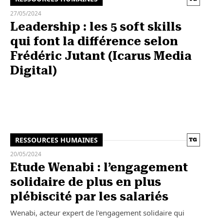
27/05/2024
Leadership : les 5 soft skills
qui font la différence selon
Frédéric Jutant (Icarus Media
Digital)
RESSOURCES HUMAINES
20/05/2024
Etude Wenabi : l’engagement
solidaire de plus en plus
plébiscité par les salariés
Wenabi, acteur expert de l'engagement solidaire qui