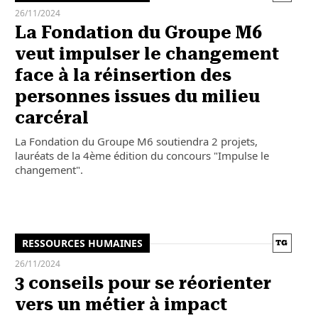
26/11/2024
La Fondation du Groupe M6
veut impulser le changement
face à la réinsertion des
personnes issues du milieu
carcéral
La Fondation du Groupe M6 soutiendra 2 projets,
lauréats de la 4ème édition du concours "Impulse le
changement".
RESSOURCES HUMAINES
26/11/2024
3 conseils pour se réorienter
vers un métier à impact