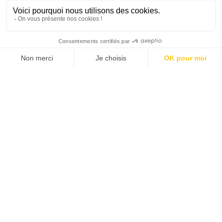
JE DÉCOUVRE LES NUMÉROS PRÉCÉDENTS
Je suis déjà abonné(e) :
je consulte la revue en
version digitale
SUIVEZ-NOUS