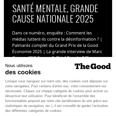
SANTÉ MENTALE, GRANDE
CAUSE NATIONALE 2025
Dans ce numéro, enquête : Comment les
médias luttent-ils contre la désinformation ? |
Palmarès complet du Grand Prix de la Good
Économie 2025 | La grande interview de Marc
Gomes, CEO France & Chief People Officer
EMEA chez The Adecco Group
J'ACHÈTE LE NUMÉRO
JE M'ABONNE 1 AN - 4 NUM.