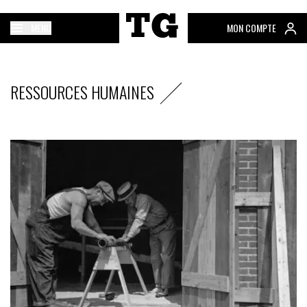
MENU
MON COMPTE
RESSOURCES HUMAINES