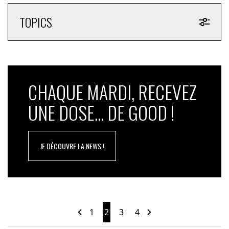
TOPICS
CHAQUE MARDI, RECEVEZ
UNE DOSE... DE GOOD !
JE DÉCOUVRE LA NEWS !
1
2
3
4