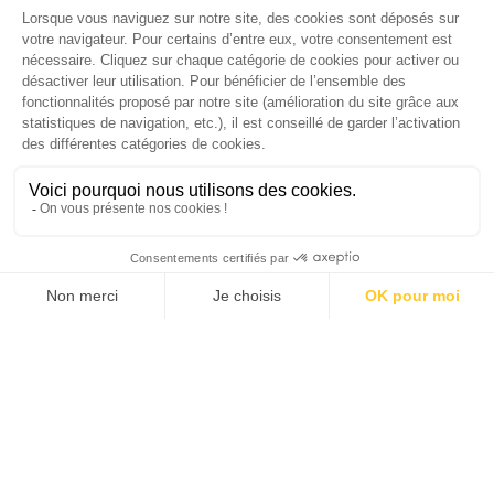
Palmarès complet du Grand Prix de la Good
Économie 2025 | La grande interview de Marc
Gomes, CEO France & Chief People Officer
EMEA chez The Adecco Group
J'ACHÈTE LE NUMÉRO
JE M'ABONNE 1 AN - 4 NUM.
JE DÉCOUVRE LES NUMÉROS PRÉCÉDENTS
Je suis déjà abonné(e) :
je consulte la revue en
version digitale