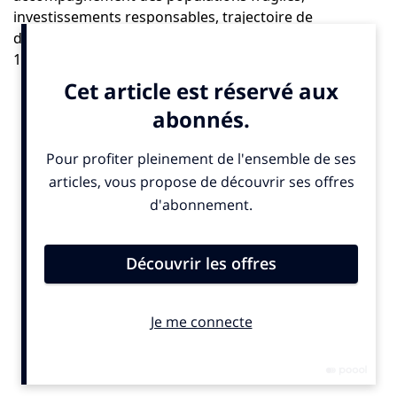
investissements responsables, trajectoire de
décarbonation, pédagogie financière, mobilisation de
10 000 collaborateurs.
Dans cet entretien pour
The Good
,
Anne Ramon
revient sans détour sur les choix structurants de
Malakoff Humanis et sur une conviction forte :
dans
un monde sous tension, les entreprises ont
désormais un rôle de protection sociale et
écologique à jouer.