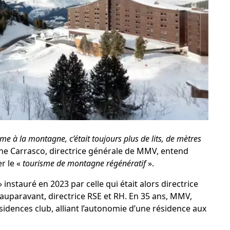
sme à la montagne, c’était toujours plus de lits, de mètres
ne Carrasco, directrice générale de
MMV
, entend
r le «
tourisme de montagne régénératif
».
 instauré en 2023 par celle qui était alors directrice
s auparavant, directrice RSE et RH. En 35 ans, MMV,
idences club, alliant l’autonomie d’une résidence aux