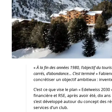
«
À la fin des années 1980, l’objectif du touri
carrés, d’abondance… C’est terminé
» Fabien
concrétiser un objectif ambitieux : invente
C’est ce que vise le plan « Edelweiss 2030 »
financière et RSE, après avoir été, dix an
s’est développé autour du concept des rés
services d’un club.