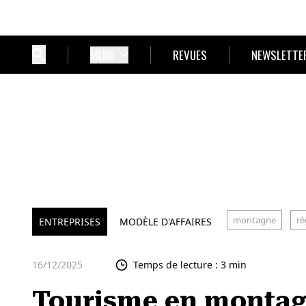
MENU
REVUES
NEWSLETTE
montagne
ré
ENTREPRISES
MODÈLE D'AFFAIRES
16/12/2025
Temps de lecture : 3 min
Tourisme en montag