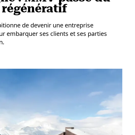
 régénératif
bitionne de devenir une entreprise
pour embarquer ses clients et ses parties
n.