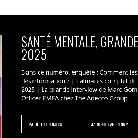
SANTÉ MENTALE, GRANDE
2025
Dans ce numéro, enquête : Comment les m
désinformation ? | Palmarès complet du
2025 | La grande interview de Marc Gom
Officer EMEA chez The Adecco Group
J'ACHÈTE LE NUMÉRO
JE M'ABONNE 1 AN - 4 NUM.