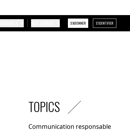
ÉNEMENTS
NOS OFFRES
S'ABONNER
S'IDENTIFIER
TOPICS
Communication responsable