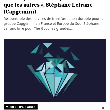
que les autres », Stéphane Lefranc
(Capgemini)
Responsable des services de transformation durable pour le
groupe Capgemini en France et Europe du Sud, Stéphane
Lefranc livre pour The Good les grandes…
MODÈLE D'AFFAIRES