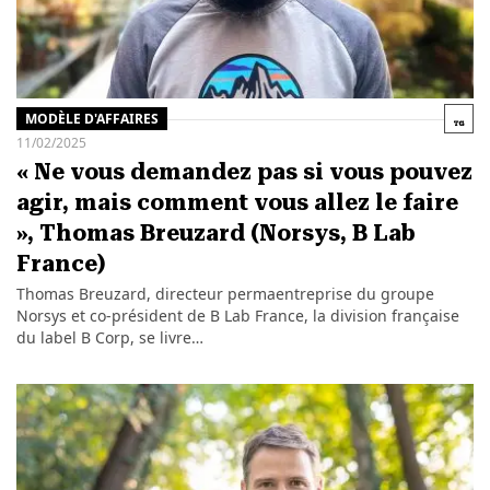
MODÈLE D'AFFAIRES
11/02/2025
« Ne vous demandez pas si vous pouvez
agir, mais comment vous allez le faire
», Thomas Breuzard (Norsys, B Lab
France)
Thomas Breuzard, directeur permaentreprise du groupe
Norsys et co-président de B Lab France, la division française
du label B Corp, se livre…