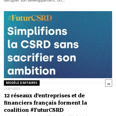
décupler son développement. Un…
MODÈLE D'AFFAIRES
21/01/2025
12 réseaux d’entreprises et de
financiers français forment la
coalition #FuturCSRD