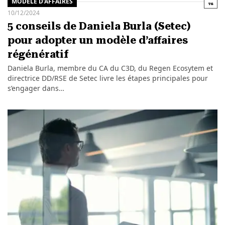
MODÈLE D'AFFAIRES
10/12/2024
5 conseils de Daniela Burla (Setec)
pour adopter un modèle d’affaires
régénératif
Daniela Burla, membre du CA du C3D, du Regen Ecosytem et
directrice DD/RSE de Setec livre les étapes principales pour
s’engager dans…