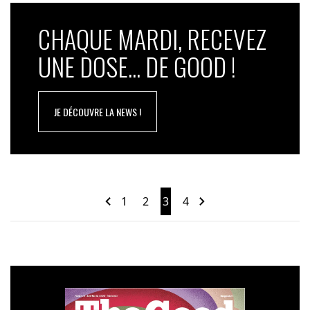
CHAQUE MARDI, RECEVEZ
UNE DOSE... DE GOOD !
JE DÉCOUVRE LA NEWS !
1
2
3
4