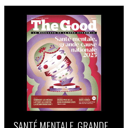
prononce un discours lors du Sommet 
européen de l'industrie 2025, à Anvers, 
le 26 février 2025. (Photo de JOHN THYS / 
AFP)
SANTÉ MENTALE, GRANDE