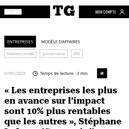
MENU
MON COMPTE
ENTREPRISES
MODÈLE D'AFFAIRES
business model
gouvernance
RSE
07/01/2025
Temps de lecture : 3 min
« Les entreprises les plus
en avance sur l’impact
sont 10% plus rentables
que les autres », Stéphane