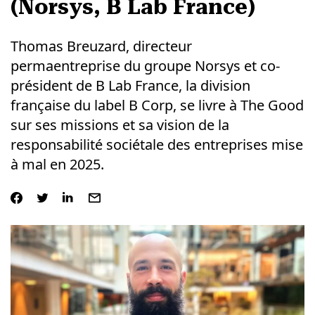
(Norsys, B Lab France)
Thomas Breuzard, directeur
permaentreprise du groupe Norsys et co-
président de B Lab France, la division
française du label B Corp, se livre à The Good
sur ses missions et sa vision de la
responsabilité sociétale des entreprises mise
à mal en 2025.