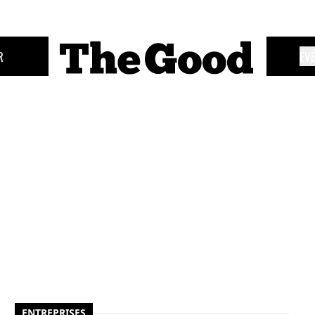
R
ÉV
ENTREPRISES