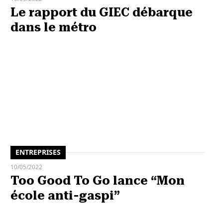
Le rapport du GIEC débarque
dans le métro
ENTREPRISES
10/05/2022
Too Good To Go lance “Mon
école anti-gaspi”