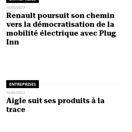
16/05/2022
Renault poursuit son chemin
vers la démocratisation de la
mobilité électrique avec Plug
Inn
ENTREPRISES
16/05/2022
Aigle suit ses produits à la
trace