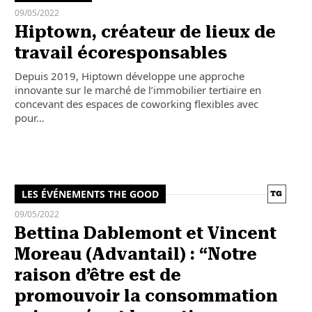
09/05/2022
Hiptown, créateur de lieux de
travail écoresponsables
Depuis 2019, Hiptown développe une approche
innovante sur le marché de l’immobilier tertiaire en
concevant des espaces de coworking flexibles avec
pour…
LES ÉVÉNEMENTS THE GOOD
09/05/2022
Bettina Dablemont et Vincent
Moreau (Advantail) : “Notre
raison d’être est de
promouvoir la consommation