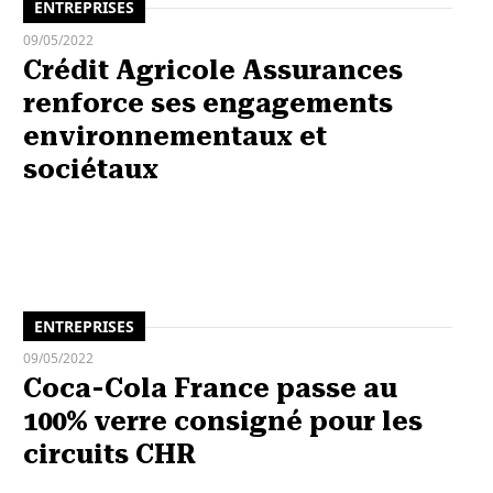
ENTREPRISES
09/05/2022
Crédit Agricole Assurances
renforce ses engagements
environnementaux et
sociétaux
ENTREPRISES
09/05/2022
Coca-Cola France passe au
100% verre consigné pour les
circuits CHR