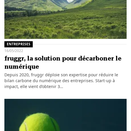
ENTREPRISES
16/05/2022
fruggr, la solution pour décarboner le
numérique
Depuis 2020, fruggr déploie son expertise pour réduire le
bilan carbone du numérique des entreprises. Start-up à
impact, elle vient d’obtenir 3…