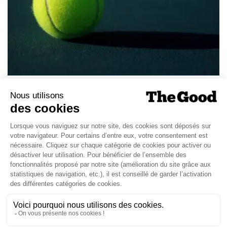
ENTREPRISES
16/05/2022
Faguo offre une nouvelle utilisation
aux balles de tennis délaissées
TOPICS