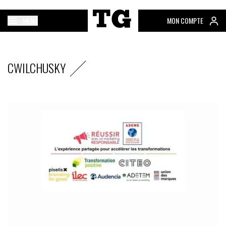
MENU
MON COMPTE
CWILCHUSKY