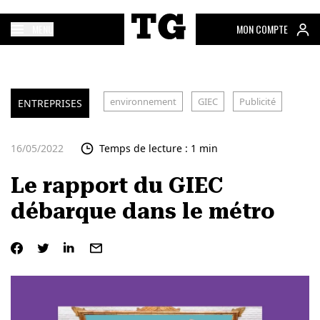
MENU
MON COMPTE
environnement
GIEC
Publicité
ENTREPRISES
16/05/2022
Temps de lecture : 1 min
Le rapport du GIEC
débarque dans le métro