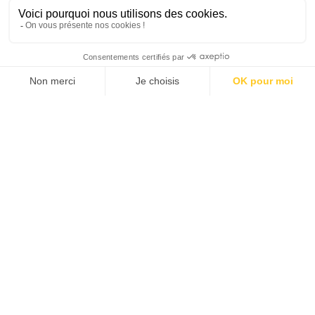
SUIVEZ-NOUS
Agence web
:
Novius