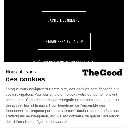
J'ACHÈTE LE NUMÉRO
JE M'ABONNE 1 AN - 4 NUM.
JE DÉCOUVRE LES NUMÉROS PRÉCÉDENTS
Je suis déjà abonné(e) :
je consulte la revue en
version digitale