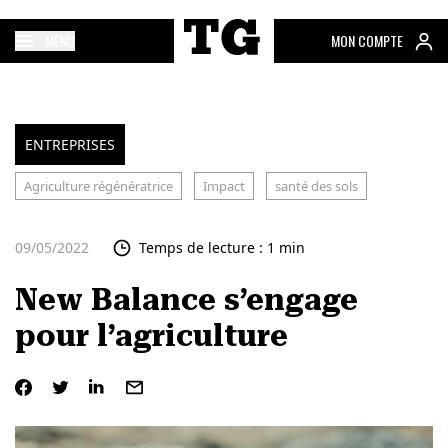
MENU
MON COMPTE
ENTREPRISES
Agriculture régénératrice
Impact
santé des sols
09/05/2022
Temps de lecture : 1 min
New Balance s’engage
pour l’agriculture