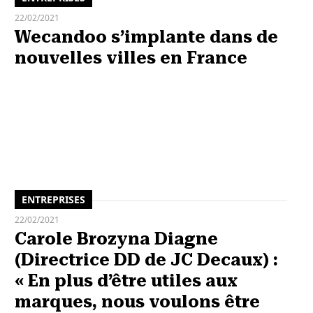
22/02/2021
Wecandoo s’implante dans de
nouvelles villes en France
ENTREPRISES
22/02/2021
Carole Brozyna Diagne
(Directrice DD de JC Decaux) :
« En plus d’être utiles aux
marques, nous voulons être