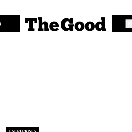
R
ÉV
ENTREPRISES