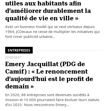
utiles aux habitants afin
d’améliorer durablement la
qualité de vie en ville »
Avec un business model qui se veut vertueux depuis
1964, JCDecaux ne cesse de multiplier les initiatives qui
font rimer publicité urbaine…
ENTREPRISES
22/02/2021
Emery Jacquillat (PDG de
Camif) : « Le renoncement
d’aujourd’hui est le profit de
demain »
En 2020, 88 entreprises sont devenues sociétés à
mission et 10 000 pourraient faire évoluer leurs statuts
d’ici 2025. Nous rencontrons Emery…