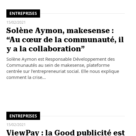
ENTREPRISES
15/02/2021
Solène Aymon, makesense :
“Au cœur de la communauté, il
y a la collaboration”
Solène Aymon est Responsable Développement des
Communautés au sein de makesense, plateforme
centrée sur l’entrepreneuriat social. Elle nous explique
comment la crise…
ENTREPRISES
15/02/2021
ViewPay : la Good publicité est