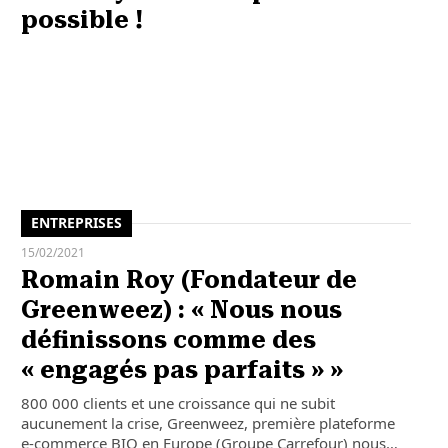
possible !
ENTREPRISES
15/02/2021
Romain Roy (Fondateur de
Greenweez) : « Nous nous
définissons comme des
« engagés pas parfaits » »
800 000 clients et une croissance qui ne subit
aucunement la crise, Greenweez, première plateforme
e-commerce BIO en Europe (Groupe Carrefour) nous…