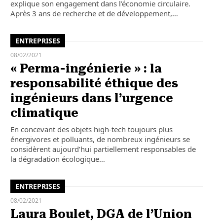
explique son engagement dans l’économie circulaire.
Après 3 ans de recherche et de développement,…
ENTREPRISES
08/02/2021
« Perma-ingénierie » : la
responsabilité éthique des
ingénieurs dans l’urgence
climatique
En concevant des objets high-tech toujours plus
énergivores et polluants, de nombreux ingénieurs se
considèrent aujourd’hui partiellement responsables de
la dégradation écologique…
ENTREPRISES
08/02/2021
Laura Boulet, DGA de l’Union